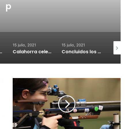
p
15 julio, 2021
15 julio, 2021
15 julio, 2
nvoca subvenciones para la adquisión de medidores de CO2
Calahorra celebrará el Croquetur II
Concluidos los trabajos de reposición del asfaltado de Calahorra