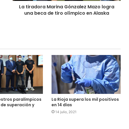
La tiradora Marina Gónzalez Mazo logra
una beca de tiro olímpico en Alaska
estros paralímpicos
La Rioja supera los mil positivos
 de superación y
en 14 días
14 julio, 2021