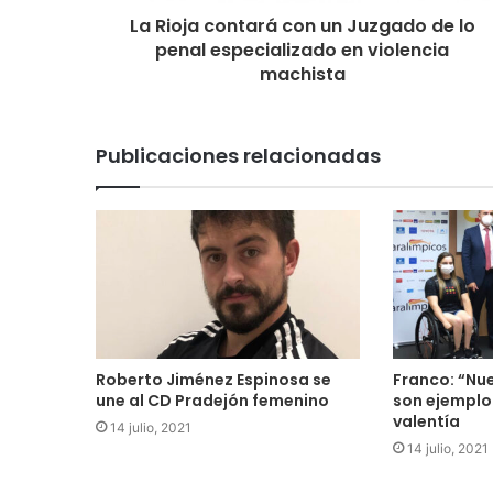
La Rioja contará con un Juzgado de lo
penal especializado en violencia
machista
Publicaciones relacionadas
Roberto Jiménez Espinosa se
Franco: “Nu
une al CD Pradejón femenino
son ejemplo
valentía
14 julio, 2021
14 julio, 2021