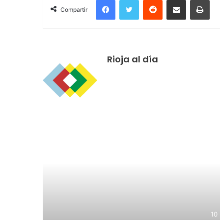
Facebook
Twitter
Reddit
Compartir por correo electrónico
Imprimir
Compartir
Rioja al día
R
10