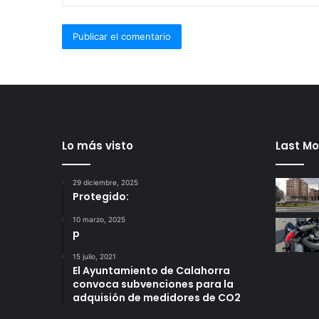
Lo más visto
Last Mo
29 diciembre, 2025
Protegido:
10 marzo, 2025
p
15 julio, 2021
El Ayuntamiento de Calahorra
convoca subvenciones para la
adquisión de medidores de CO2