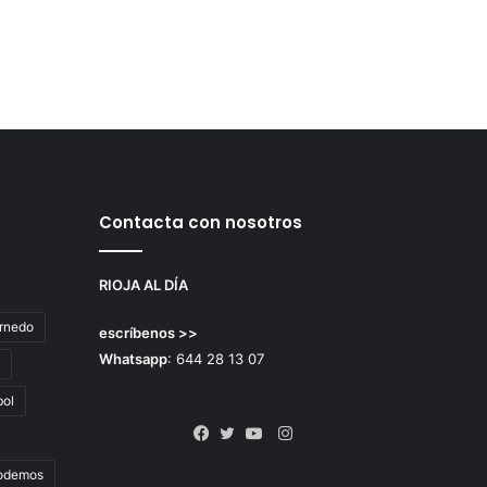
Contacta con nosotros
RIOJA AL DÍA
rnedo
escríbenos >>
Whatsapp
: 644 28 13 07
bol
Instagram
Facebook
Twitter
YouTube
odemos