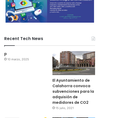
Recent Tech News
p
10 marzo, 2025
El Ayuntamiento de
Calahorra convoca
subvenciones para la
adquisión de
Regional
medidores de CO2
15 julio, 2021
15 julio, 2021