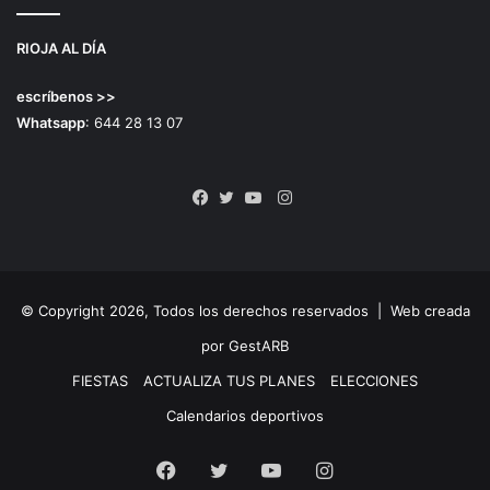
RIOJA AL DÍA
escríbenos >>
Whatsapp
: 644 28 13 07
Instagram
Facebook
Twitter
YouTube
© Copyright 2026, Todos los derechos reservados |
Web creada
por GestARB
FIESTAS
ACTUALIZA TUS PLANES
ELECCIONES
Calendarios deportivos
Facebook
Twitter
YouTube
Instagram