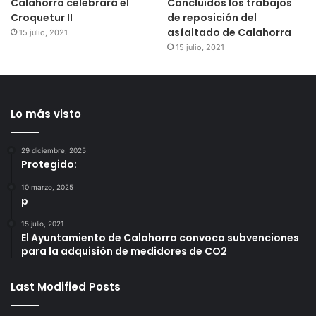
Calahorra celebrará el
Concluidos los trabajos
Croquetur II
de reposición del
asfaltado de Calahorra
15 julio, 2021
15 julio, 2021
Lo más visto
29 diciembre, 2025
Protegido:
10 marzo, 2025
p
15 julio, 2021
El Ayuntamiento de Calahorra convoca subvenciones
para la adquisión de medidores de CO2
Last Modified Posts