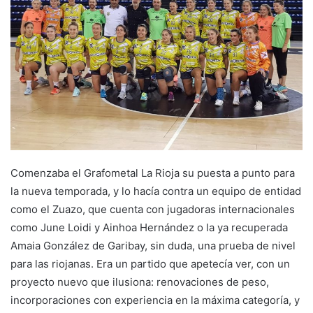
e
m
a
i
l
Comenzaba el Grafometal La Rioja su puesta a punto para
la nueva temporada, y lo hacía contra un equipo de entidad
como el Zuazo, que cuenta con jugadoras internacionales
como June Loidi y Ainhoa Hernández o la ya recuperada
Amaia González de Garibay, sin duda, una prueba de nivel
para las riojanas. Era un partido que apetecía ver, con un
proyecto nuevo que ilusiona: renovaciones de peso,
incorporaciones con experiencia en la máxima categoría, y