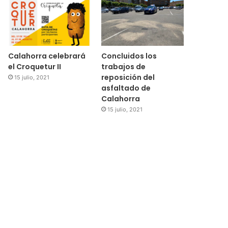
Calahorra celebrará
Concluidos los
el Croquetur II
trabajos de
reposición del
15 julio, 2021
asfaltado de
Calahorra
15 julio, 2021