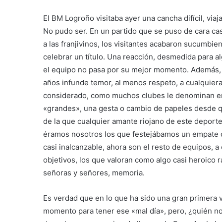
El BM Logroño visitaba ayer una cancha difícil, viaj
No pudo ser. En un partido que se puso de cara ca
a las franjivinos, los visitantes acabaron sucumbien
celebrar un título. Una reacción, desmedida para a
el equipo no pasa por su mejor momento. Además, 
años infunde temor, al menos respeto, a cualquiera
considerado, como muchos clubes le denominan en l
«grandes», una gesta o cambio de papeles desde q
de la que cualquier amante riojano de este deporte
éramos nosotros los que festejábamos un empate c
casi inalcanzable, ahora son el resto de equipos,
objetivos, los que valoran como algo casi heroico 
señoras y señores, memoria.
Es verdad que en lo que ha sido una gran primera v
momento para tener ese «mal día», pero, ¿quién no 