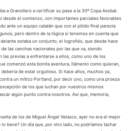
aba a Granollers a certificar su pase a la 30ª Copa Asobal.
si desde el comienzo, con importantes parciales favorables
do ante un equipo catalán que con el pitido final parecía
lgunos, pero dentro de la lógica si tenemos en cuenta que
delante estaba un conjunto, el logroñés, que desde hace
 de las canchas nacionales por las que va, siendo
as previas a enfrentarse a ellos, como uno de los
ue comenzó esta bonita aventura, llámenlo como quieran,
 debería de estar orgulloso. Si hace años, muchos ya,
ontra un mítico Portland, por decir uno, como una proeza
 a excepción de los que luchan por nuestros mismos
rascar algún punto contra nosotros. Así que, memoria,
uelta de los de Miguel Ángel Velasco, ayer no era el mejor
lo tiene? Un día que, por otro lado, no podríamos tachar