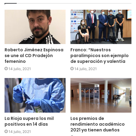
Roberto Jiménez Espinosa
Franco: “Nuestros
se une al CD Pradejón
paralímpicos son ejemplo
femenino
de superación y valentía
14 julio, 2021
14 julio, 2021
La Rioja supera los mil
Los premios de
positivos en 14 días
rendimiento académico
2021 ya tienen dueños
14 julio, 2021