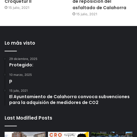
Croquetur II
de reposición del
asfaltado de Calahorra
15 julio, 2021
15 julio, 2021
Lo más visto
29 diciembre, 2025
Protegido:
10 marzo, 2025
p
15 julio, 2021
El Ayuntamiento de Calahorra convoca subvenciones
para la adquisión de medidores de CO2
Last Modified Posts