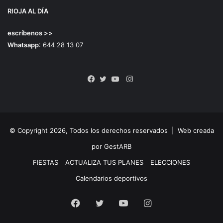
RIOJA AL DÍA
escríbenos >>
Whatsapp
: 644 28 13 07
Instagram
Facebook
Twitter
YouTube
© Copyright 2026, Todos los derechos reservados |
Web creada
por GestARB
FIESTAS
ACTUALIZA TUS PLANES
ELECCIONES
Calendarios deportivos
Facebook
Twitter
YouTube
Instagram