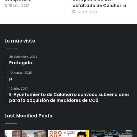
asfaltado de Calahorra
15 julio, 2021
15 julio, 2021
Lo más visto
29 diciembre, 2025
Protegido:
10 marzo, 2025
p
15 julio, 2021
El Ayuntamiento de Calahorra convoca subvenciones
para la adquisión de medidores de CO2
Last Modified Posts