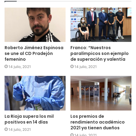
Roberto Jiménez Espinosa
Franco: “Nuestros
se une al CD Pradejón
paralímpicos son ejemplo
femenino
de superación y valentía
14 julio, 2021
14 julio, 2021
La Rioja supera los mil
Los premios de
positivos en 14 días
rendimiento académico
2021 ya tienen dueños
14 julio, 2021
14 julio, 2021