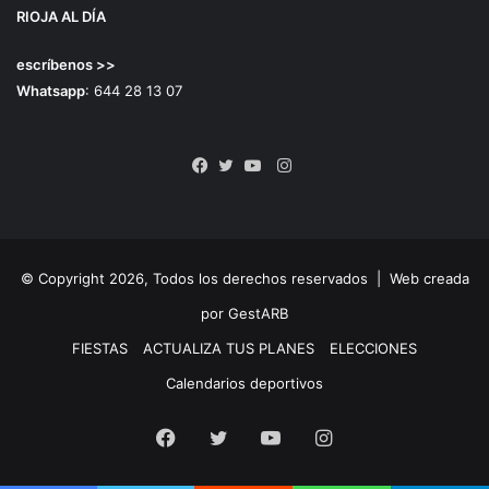
RIOJA AL DÍA
escríbenos >>
Whatsapp
: 644 28 13 07
Instagram
Facebook
Twitter
YouTube
© Copyright 2026, Todos los derechos reservados |
Web creada
por GestARB
FIESTAS
ACTUALIZA TUS PLANES
ELECCIONES
Calendarios deportivos
Facebook
Twitter
YouTube
Instagram