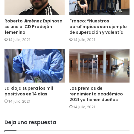
Roberto Jiménez Espinosa
Franco: “Nuestros
se une al CD Pradejón
paralímpicos son ejemplo
femenino
de superación y valentía
14 julio, 2021
14 julio, 2021
La Rioja supera los mil
Los premios de
positivos en 14 días
rendimiento académico
2021 ya tienen dueños
14 julio, 2021
14 julio, 2021
Deja una respuesta