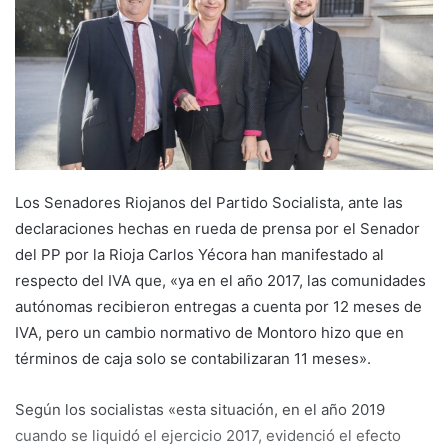
a
n
e
m
a
i
l
Los Senadores Riojanos del Partido Socialista, ante las
declaraciones hechas en rueda de prensa por el Senador
del PP por la Rioja Carlos Yécora han manifestado al
respecto del IVA que, «ya en el año 2017, las comunidades
autónomas recibieron entregas a cuenta por 12 meses de
IVA, pero un cambio normativo de Montoro hizo que en
términos de caja solo se contabilizaran 11 meses».
Según los socialistas «esta situación, en el año 2019
cuando se liquidó el ejercicio 2017, evidenció el efecto