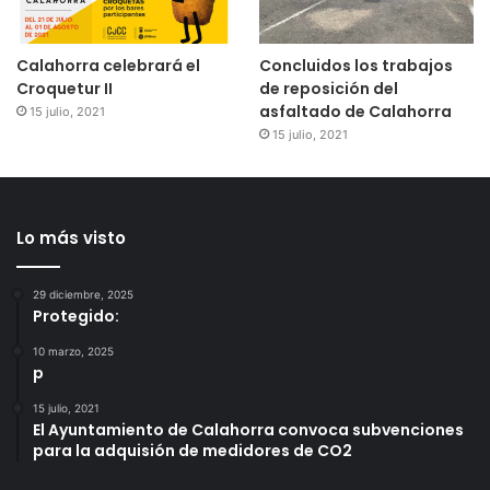
Calahorra celebrará el
Concluidos los trabajos
Croquetur II
de reposición del
asfaltado de Calahorra
15 julio, 2021
15 julio, 2021
Lo más visto
29 diciembre, 2025
Protegido:
10 marzo, 2025
p
15 julio, 2021
El Ayuntamiento de Calahorra convoca subvenciones
para la adquisión de medidores de CO2