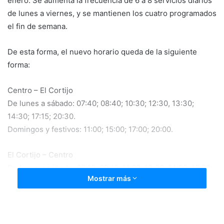
enero. Se aumenta la frecuencia de 6 a 8 servicios diarios
de lunes a viernes, y se mantienen los cuatro programados
el fin de semana.
De esta forma, el nuevo horario queda de la siguiente
forma:
Centro – El Cortijo
De lunes a sábado: 07:40; 08:40; 10:30; 12:30, 13:30;
14:30; 17:15; 20:30.
Domingos y festivos: 11:00; 15:00; 17:00; 20:00.
El Cortijo – Centro
De lunes a sábado: 08:10; 09:10; 11:00; 13:00; 14:00; 15:00;
Mostrar más
17:45; 21:00.
Domingos y festivos: 11:30; 15:30; 17:30; 20:30