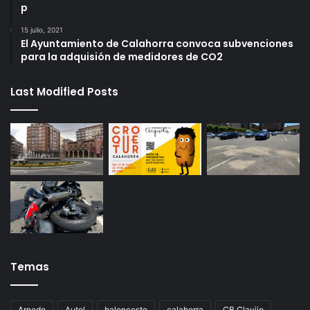
p
15 julio, 2021
El Ayuntamiento de Calahorra convoca subvenciones
para la adquisión de medidores de CO2
Last Modified Posts
Temas
Arnedo
Autol
baloncesto
calahorra
CB Clavijo