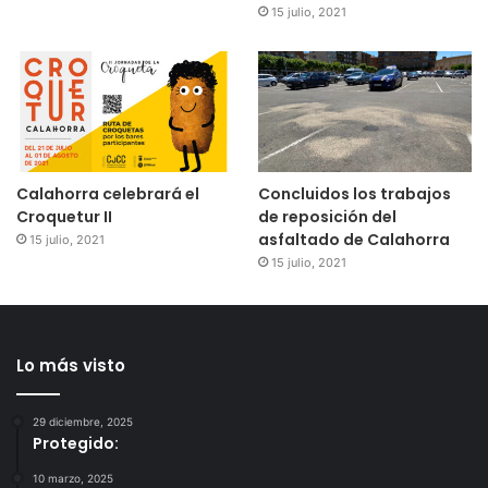
15 julio, 2021
Calahorra celebrará el
Concluidos los trabajos
Croquetur II
de reposición del
asfaltado de Calahorra
15 julio, 2021
15 julio, 2021
Lo más visto
29 diciembre, 2025
Protegido:
10 marzo, 2025