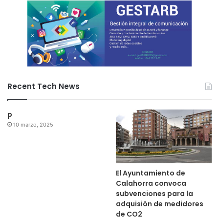
Recent Tech News
p
10 marzo, 2025
El Ayuntamiento de
Calahorra convoca
subvenciones para la
adquisión de medidores
de CO2