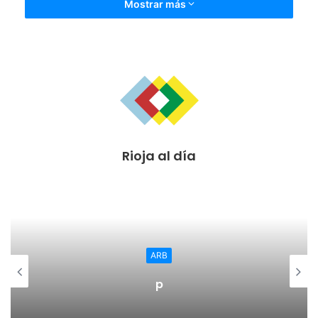
Mostrar más
Rioja al día
ARB
p