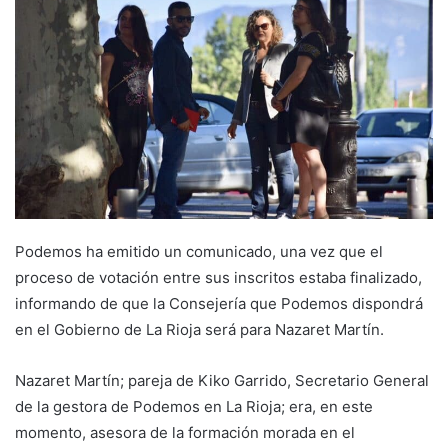
a
n
e
m
a
i
l
Podemos ha emitido un comunicado, una vez que el
proceso de votación entre sus inscritos estaba finalizado,
informando de que la Consejería que Podemos dispondrá
en el Gobierno de La Rioja será para Nazaret Martín.
Nazaret Martín; pareja de Kiko Garrido, Secretario General
de la gestora de Podemos en La Rioja; era, en este
momento, asesora de la formación morada en el