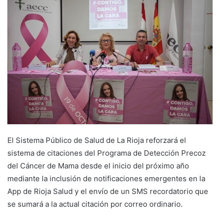
d
a
n
e
m
a
i
l
El Sistema Público de Salud de La Rioja reforzará el
sistema de citaciones del Programa de Detección Precoz
del Cáncer de Mama desde el inicio del próximo año
mediante la inclusión de notificaciones emergentes en la
App de Rioja Salud y el envío de un SMS recordatorio que
se sumará a la actual citación por correo ordinario.