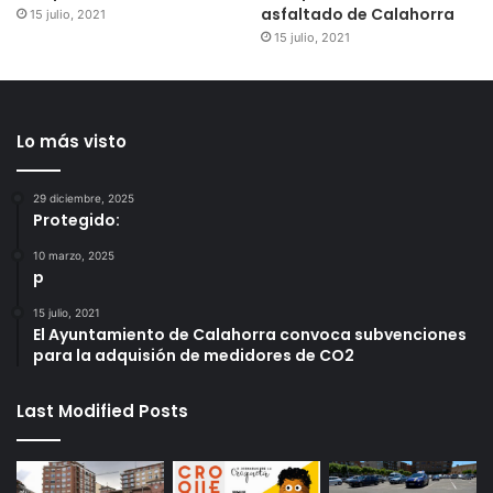
asfaltado de Calahorra
15 julio, 2021
15 julio, 2021
Lo más visto
29 diciembre, 2025
Protegido:
10 marzo, 2025
p
15 julio, 2021
El Ayuntamiento de Calahorra convoca subvenciones
para la adquisión de medidores de CO2
Last Modified Posts