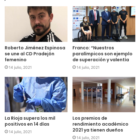
Roberto Jiménez Espinosa
Franco: “Nuestros
se une al CD Pradejón
paralímpicos son ejemplo
femenino
de superación y valentía
14 julio, 2021
14 julio, 2021
La Rioja supera los mil
Los premios de
positivos en 14 días
rendimiento académico
2021 ya tienen dueños
14 julio, 2021
14 julio, 2021