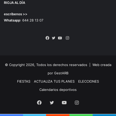
RIOJA AL DÍA
escríbenos >>
Whatsapp
: 644 28 13 07
Instagram
Facebook
Twitter
YouTube
© Copyright 2026, Todos los derechos reservados |
Web creada
por GestARB
FIESTAS
ACTUALIZA TUS PLANES
ELECCIONES
Calendarios deportivos
Facebook
Twitter
YouTube
Instagram