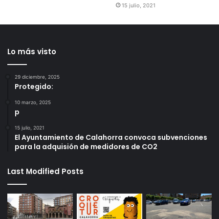
15 julio, 2021
Lo más visto
29 diciembre, 2025
Protegido:
10 marzo, 2025
p
15 julio, 2021
El Ayuntamiento de Calahorra convoca subvenciones
para la adquisión de medidores de CO2
Last Modified Posts