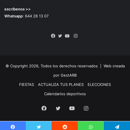
escríbenos >>
Whatsapp
: 644 28 13 07
Instagram
Facebook
Twitter
YouTube
© Copyright 2026, Todos los derechos reservados |
Web creada
por GestARB
FIESTAS
ACTUALIZA TUS PLANES
ELECCIONES
Calendarios deportivos
Facebook
Twitter
YouTube
Instagram