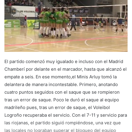
a
n
e
m
a
i
l
El partido comenzó muy igualado e incluso con el Madrid
Chamberí por delante en el marcador, hasta que alcanzó el
empate a seis. En ese momento,el Minis Arluy tomó la
delantera de manera incontestable. Primero, anotando
cuatro puntos seguidos con el saque que se rompieron
tras un error de saque. Poco le duró el saque al equipo
madrileño pues, tras un error de saque, el Voleibol
Logroño recuperaba el servicio. Con el 7-11 y servicio para
las riojanas, el partido siguió rompiéndose, una vez que
las locales no lograban superar el bloqueo del equipo