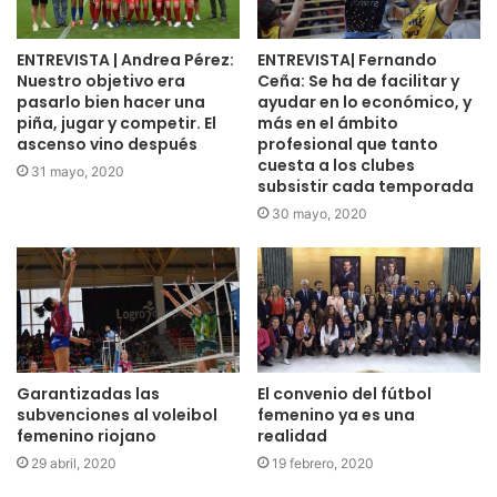
ENTREVISTA | Andrea Pérez:
ENTREVISTA| Fernando
Nuestro objetivo era
Ceña: Se ha de facilitar y
pasarlo bien hacer una
ayudar en lo económico, y
piña, jugar y competir. El
más en el ámbito
ascenso vino después
profesional que tanto
cuesta a los clubes
31 mayo, 2020
subsistir cada temporada
30 mayo, 2020
Garantizadas las
El convenio del fútbol
subvenciones al voleibol
femenino ya es una
femenino riojano
realidad
29 abril, 2020
19 febrero, 2020