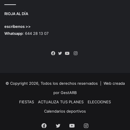
RIOJA AL DÍA
escríbenos >>
Whatsapp
: 644 28 13 07
Instagram
Facebook
Twitter
YouTube
© Copyright 2026, Todos los derechos reservados |
Web creada
por GestARB
FIESTAS
ACTUALIZA TUS PLANES
ELECCIONES
Calendarios deportivos
Facebook
Twitter
YouTube
Instagram