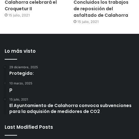
Calahorra celebrará el
Concluidos los trabajos
Croquetur II
de reposición del
asfaltado de Calahorra
15 julio, 2021
15 julio, 2021
Lo más visto
29 diciembre, 2025
Protegido:
10 marzo, 2025
p
15 julio, 2021
El Ayuntamiento de Calahorra convoca subvenciones
para la adquisión de medidores de CO2
Last Modified Posts