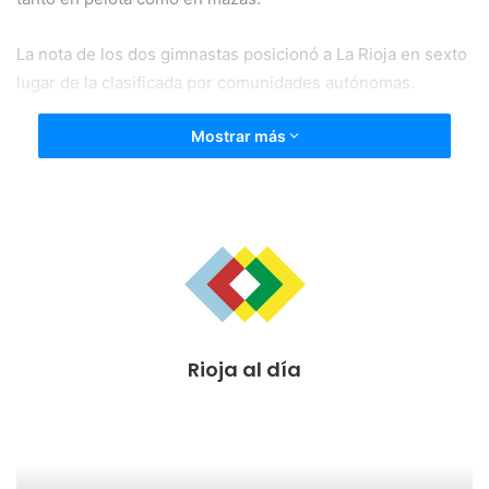
La nota de los dos gimnastas posicionó a La Rioja en sexto
lugar de la clasificada por comunidades autónomas.
Mostrar más
Rioja al día