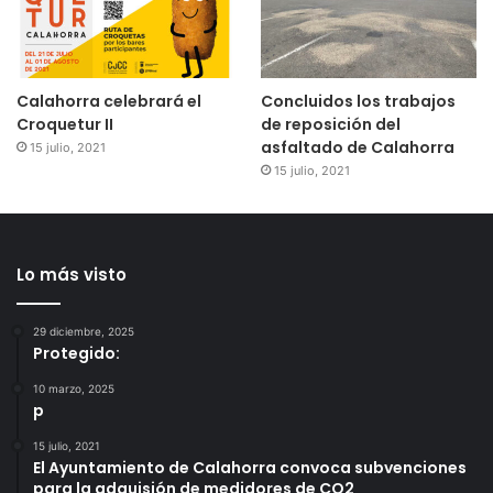
Calahorra celebrará el
Concluidos los trabajos
Croquetur II
de reposición del
asfaltado de Calahorra
15 julio, 2021
15 julio, 2021
Lo más visto
29 diciembre, 2025
Protegido:
10 marzo, 2025
p
15 julio, 2021
El Ayuntamiento de Calahorra convoca subvenciones
para la adquisión de medidores de CO2