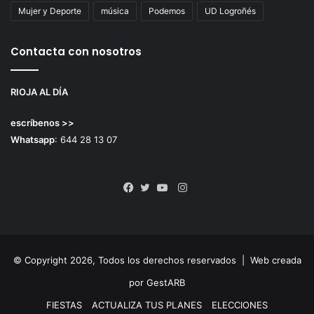
Mujer y Deporte
música
Podemos
UD Logroñés
Contacta con nosotros
RIOJA AL DÍA
escríbenos >>
Whatsapp
: 644 28 13 07
Instagram
Facebook
Twitter
YouTube
© Copyright 2026, Todos los derechos reservados |
Web creada
por GestARB
FIESTAS
ACTUALIZA TUS PLANES
ELECCIONES