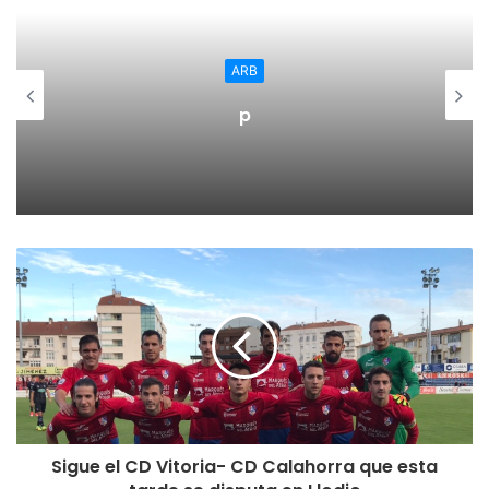
ARB
p
Sigue el CD Vitoria- CD Calahorra que esta