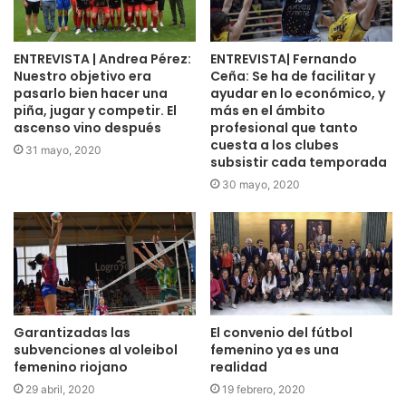
ENTREVISTA | Andrea Pérez:
ENTREVISTA| Fernando
Nuestro objetivo era
Ceña: Se ha de facilitar y
pasarlo bien hacer una
ayudar en lo económico, y
piña, jugar y competir. El
más en el ámbito
ascenso vino después
profesional que tanto
cuesta a los clubes
31 mayo, 2020
subsistir cada temporada
30 mayo, 2020
Garantizadas las
El convenio del fútbol
subvenciones al voleibol
femenino ya es una
femenino riojano
realidad
29 abril, 2020
19 febrero, 2020