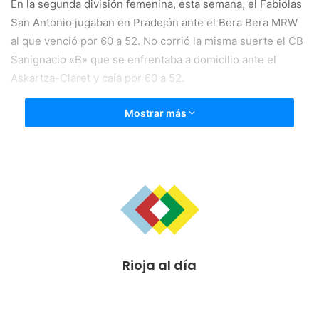
En la segunda división femenina, esta semana, el Fabiolas
San Antonio jugaban en Pradejón ante el Bera Bera MRW
al que venció por 60 a 52. No corrió la misma suerte el CB
Sanignacio «B» que se enfrentaba a domicilio ante el
Askartza-Claret y caía por 60 a 52.
Mostrar más
Rioja al día