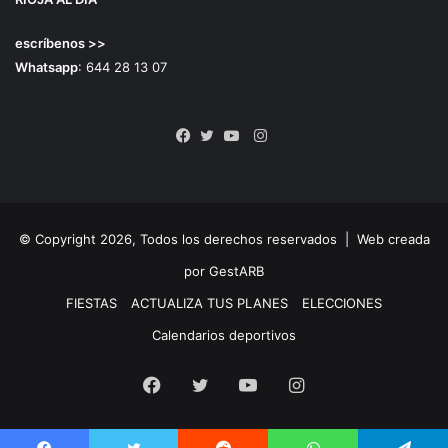
escríbenos >>
Whatsapp
: 644 28 13 07
Instagram
Facebook
Twitter
YouTube
© Copyright 2026, Todos los derechos reservados |
Web creada
por GestARB
FIESTAS
ACTUALIZA TUS PLANES
ELECCIONES
Calendarios deportivos
Facebook
Twitter
YouTube
Instagram