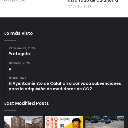
asfaltado de Calahorra
15 julio, 2021
15 julio, 2021
Lo más visto
29 diciembre, 2025
Protegido:
10 marzo, 2025
p
15 julio, 2021
El Ayuntamiento de Calahorra convoca subvenciones
para la adquisión de medidores de CO2
Last Modified Posts