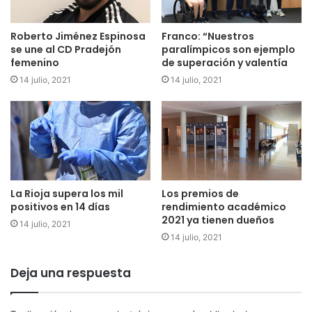
Roberto Jiménez Espinosa
Franco: “Nuestros
se une al CD Pradejón
paralímpicos son ejemplo
femenino
de superación y valentía
14 julio, 2021
14 julio, 2021
La Rioja supera los mil
Los premios de
positivos en 14 días
rendimiento académico
2021 ya tienen dueños
14 julio, 2021
14 julio, 2021
Deja una respuesta