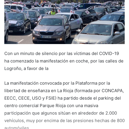
e
m
a
i
l
Con un minuto de silencio por las víctimas del COVID-19
ha comenzado la manifestación en coche, por las calles de
Logroño, a favor de la
La manifestación convocada por la Plataforma por la
libertad de enseñanza en La Rioja (formada por CONCAPA,
EECC, CECE, USO y FSIE) ha partido desde el parking del
centro comercial Parque Rioja con una masiva
participación que algunos sitúan en alrededor de 2.000
vehículos, muy por encima de las presiones hechas de 800
automóviles.