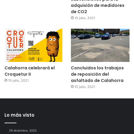
adquisión de medidores
de CO2
15 julio, 2021
Calahorra celebrará el
Concluidos los trabajos
Croquetur II
de reposición del
asfaltado de Calahorra
15 julio, 2021
15 julio, 2021
Lo más visto
29 diciembre, 2025