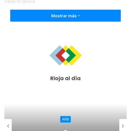
hasta la iglesia.
Mostrar más
Rioja al día
ARB