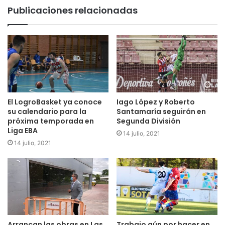
Publicaciones relacionadas
El LogroBasket ya conoce
Iago López y Roberto
su calendario para la
Santamaría seguirán en
próxima temporada en
Segunda División
Liga EBA
14 julio, 2021
14 julio, 2021
Arrancan las obras en Las
Trabajo aún por hacer en