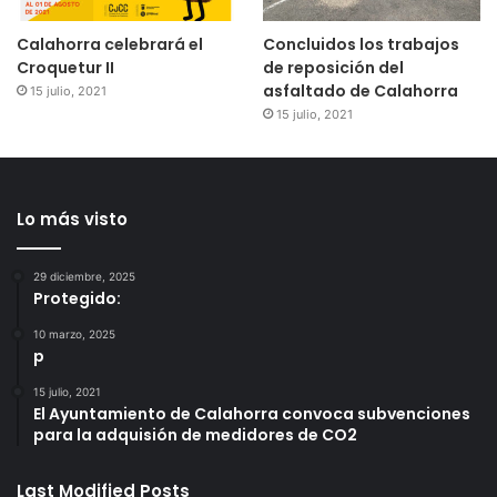
Calahorra celebrará el
Concluidos los trabajos
Croquetur II
de reposición del
asfaltado de Calahorra
15 julio, 2021
15 julio, 2021
Lo más visto
29 diciembre, 2025
Protegido:
10 marzo, 2025
p
15 julio, 2021
El Ayuntamiento de Calahorra convoca subvenciones
para la adquisión de medidores de CO2
Last Modified Posts