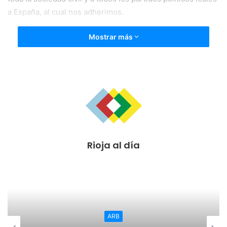
a España, al cual nos adherimos.
Mostrar más
Rioja al día
ARB