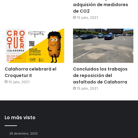
adquisión de medidores
de CO2
15 julio, 2021
Calahorra celebrará el
Concluidos los trabajos
Croquetur II
de reposición del
asfaltado de Calahorra
15 julio, 2021
15 julio, 2021
Lo más visto
29 diciembre, 2025