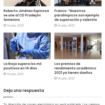
Roberto Jiménez Espinosa
Franco: “Nuestros
se une al CD Pradejón
paralímpicos son ejemplo
femenino
de superación y valentía
14 julio, 2021
14 julio, 2021
La Rioja supera los mil
Los premios de
positivos en 14 días
rendimiento académico
2021 ya tienen dueños
14 julio, 2021
14 julio, 2021
Deja una respuesta
Tu dirección de correo electrónico no será publicada.
Los campos