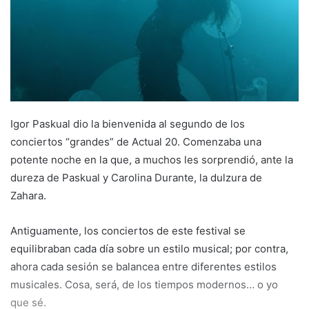
m
a
i
l
Igor Paskual dio la bienvenida al segundo de los
conciertos “grandes” de Actual 20. Comenzaba una
potente noche en la que, a muchos les sorprendió, ante la
dureza de Paskual y Carolina Durante, la dulzura de
Zahara.
Antiguamente, los conciertos de este festival se
equilibraban cada día sobre un estilo musical; por contra,
ahora cada sesión se balancea entre diferentes estilos
musicales. Cosa, será, de los tiempos modernos… o yo
que sé.