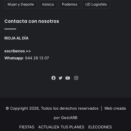
Mujer y Deporte
música
Podemos
UD Logroñés
Contacta con nosotros
RIOJA AL DÍA
escríbenos >>
Whatsapp
: 644 28 13 07
Instagram
Facebook
Twitter
YouTube
© Copyright 2026, Todos los derechos reservados |
Web creada
por GestARB
FIESTAS
ACTUALIZA TUS PLANES
ELECCIONES