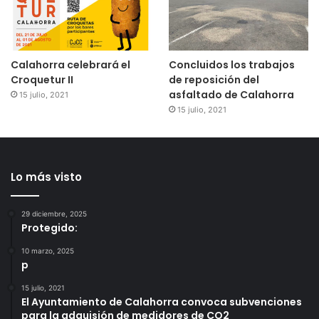
Calahorra celebrará el
Concluidos los trabajos
Croquetur II
de reposición del
asfaltado de Calahorra
15 julio, 2021
15 julio, 2021
Lo más visto
29 diciembre, 2025
Protegido:
10 marzo, 2025
p
15 julio, 2021
El Ayuntamiento de Calahorra convoca subvenciones
para la adquisión de medidores de CO2