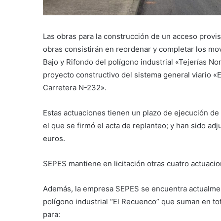
Las obras para la construcción de un acceso provi
obras consistirán en reordenar y completar los mov
Bajo y Rifondo del polígono industrial «Tejerías No
proyecto constructivo del sistema general viario «
Carretera N-232».
Estas actuaciones tienen un plazo de ejecución de
el que se firmó el acta de replanteo; y han sido ad
euros.
SEPES mantiene en licitación otras cuatro actuacio
Además, la empresa SEPES se encuentra actualmente
polígono industrial “El Recuenco” que suman en tot
para: