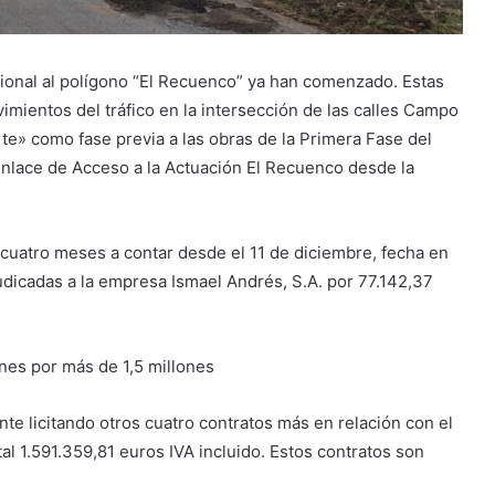
sional al polígono “El Recuenco” ya han comenzado. Estas
imientos del tráfico en la intersección de las calles Campo
rte» como fase previa a las obras de la Primera Fase del
Enlace de Acceso a la Actuación El Recuenco desde la
 cuatro meses a contar desde el 11 de diciembre, fecha en
judicadas a la empresa Ismael Andrés, S.A. por 77.142,37
nes por más de 1,5 millones
 licitando otros cuatro contratos más en relación con el
al 1.591.359,81 euros IVA incluido. Estos contratos son