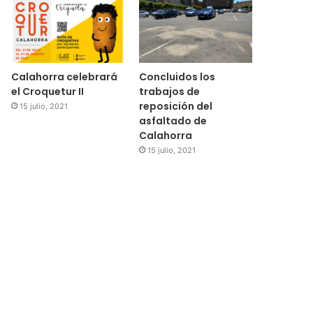
Calahorra celebrará
Concluidos los
el Croquetur II
trabajos de
reposición del
15 julio, 2021
asfaltado de
Calahorra
15 julio, 2021
Regional
15 julio, 2021
El Ayuntamiento de Cala
subvenciones para la 
medidores de