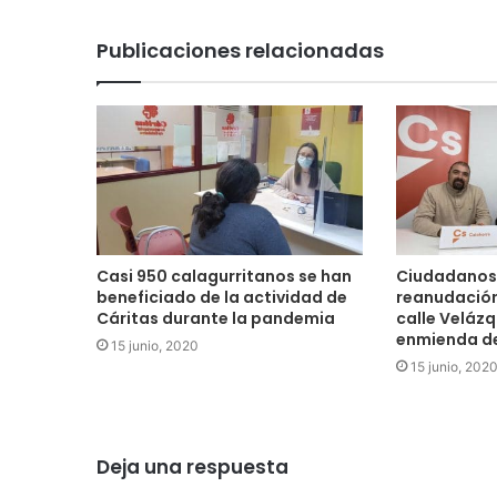
Publicaciones relacionadas
Casi 950 calagurritanos se han
Ciudadanos 
beneficiado de la actividad de
reanudación
Cáritas durante la pandemia
calle Velázq
enmienda de
15 junio, 2020
15 junio, 202
Deja una respuesta