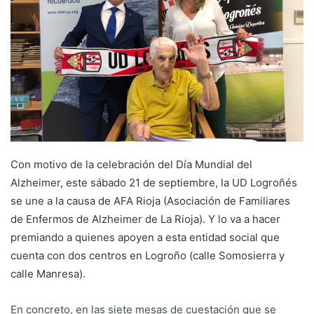
e
m
a
i
l
Con motivo de la celebración del Día Mundial del
Alzheimer, este sábado 21 de septiembre, la UD Logroñés
se une a la causa de AFA Rioja (Asociación de Familiares
de Enfermos de Alzheimer de La Rioja). Y lo va a hacer
premiando a quienes apoyen a esta entidad social que
cuenta con dos centros en Logroño (calle Somosierra y
calle Manresa).
En concreto, en las siete mesas de cuestación que se