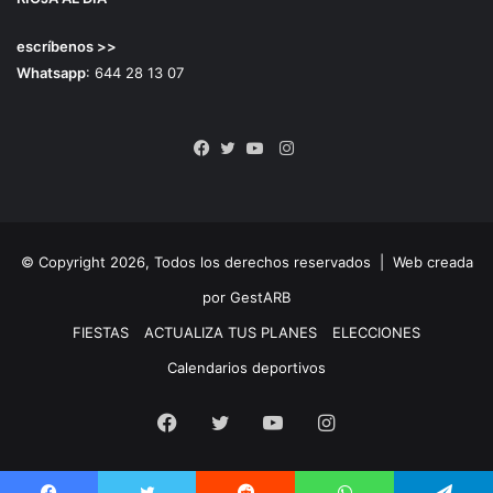
escríbenos >>
Whatsapp
: 644 28 13 07
Instagram
Facebook
Twitter
YouTube
© Copyright 2026, Todos los derechos reservados |
Web creada
por GestARB
FIESTAS
ACTUALIZA TUS PLANES
ELECCIONES
Calendarios deportivos
Facebook
Twitter
YouTube
Instagram