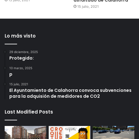
asfaltado de Calahorra
15 julio, 2021
15 julio, 2021
Lo más visto
29 diciembre, 2025
Protegido:
10 marzo, 2025
p
15 julio, 2021
El Ayuntamiento de Calahorra convoca subvenciones
para la adquisión de medidores de CO2
Last Modified Posts