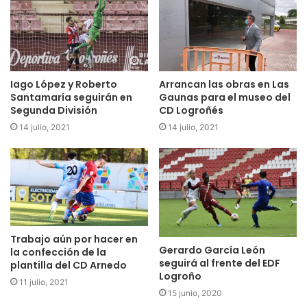
Iago López y Roberto
Arrancan las obras en Las
Santamaría seguirán en
Gaunas para el museo del
Segunda División
CD Logroñés
14 julio, 2021
14 julio, 2021
Trabajo aún por hacer en
Gerardo García León
la confección de la
seguirá al frente del EDF
plantilla del CD Arnedo
Logroño
11 julio, 2021
15 junio, 2020