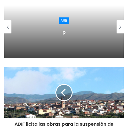
este nuevo reto para ella y confía en seguir haciendo
grandes cosas con su nuevo club.
Regional
El Ayuntamiento de Ca
convoca subvenciones 
adquisión de medidores
ADIF licita las obras para la suspensión de