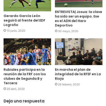
ENTREVISTA| Josua: la clave
Gerardo García León
ha sido ser un equipo. Ese
seguirá al frente del EDF
es el ADN del Haro
Logroño
Deportivo
15 junio, 2020
30 mayo, 2020
Rubiales participa en la
En marcha el plan de
reunión de la FRF con los
integridad de la RFEF en La
clubes de Segunda B y
Rioja
Tercera
26 febrero, 2020
29 abril, 2020
Deja una respuesta