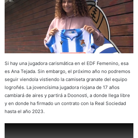
a
n
e
m
a
i
l
Si hay una jugadora carismática en el EDF Femenino, esa
es Ana Tejada. Sin embargo, el próximo año no podremos
seguir viendola vistiendo la camiseta granate del equipo
logroñés. La jovencísima jugadora riojana de 17 años
cambiará de aires y partirá a Doonosti, a donde llega libre
y en donde ha firmado un contrato con la Real Sociedad
hasta el año 2023.