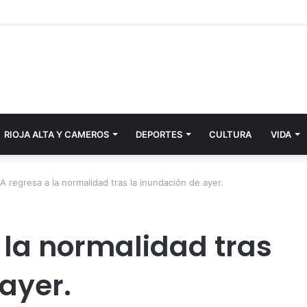
RIOJA ALTA Y CAMEROS
DEPORTES
CULTURA
VIDA
 regresa a la normalidad tras la inundación de ayer.
la normalidad tras
ayer.