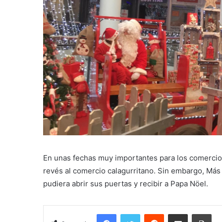
En unas fechas muy importantes para los comercios
revés al comercio calagurritano. Sin embargo, Más 
pudiera abrir sus puertas y recibir a Papa Nöel.
Facebook
Twitter
Reddit
Compartir por correo electrónico
Imprimir