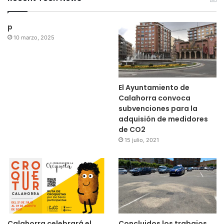
p
10 marzo, 2025
El Ayuntamiento de
Calahorra convoca
subvenciones para la
adquisión de medidores
de CO2
15 julio, 2021
Calahorra celebrará el
Concluidos los trabajos