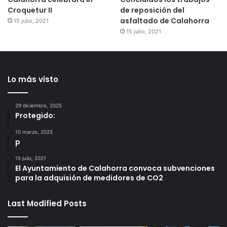
Croquetur II
de reposición del
asfaltado de Calahorra
15 julio, 2021
15 julio, 2021
Lo más visto
29 diciembre, 2025
Protegido:
10 marzo, 2025
p
15 julio, 2021
El Ayuntamiento de Calahorra convoca subvenciones
para la adquisión de medidores de CO2
Last Modified Posts