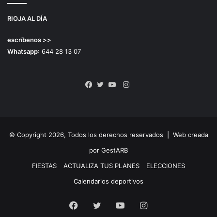
RIOJA AL DÍA
escríbenos >>
Whatsapp
: 644 28 13 07
Instagram
Facebook
Twitter
YouTube
© Copyright 2026, Todos los derechos reservados |
Web creada
por GestARB
FIESTAS
ACTUALIZA TUS PLANES
ELECCIONES
Calendarios deportivos
Facebook
Twitter
YouTube
Instagram