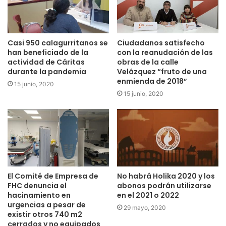
Casi 950 calagurritanos se
Ciudadanos satisfecho
han beneficiado de la
con la reanudación de las
actividad de Cáritas
obras de la calle
durante la pandemia
Velázquez “fruto de una
enmienda de 2018”
15 junio, 2020
15 junio, 2020
El Comité de Empresa de
No habrá Holika 2020 y los
FHC denuncia el
abonos podrán utilizarse
hacinamiento en
en el 2021 o 2022
urgencias a pesar de
29 mayo, 2020
existir otros 740 m2
cerrados y no equipados