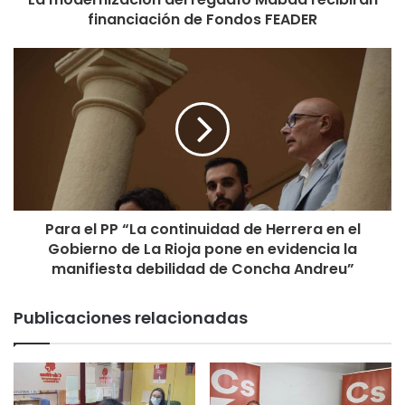
Plaza San Isidro
financiación de Fondos FEADER
03:00 horas.- Pasacalles con la charanga Strapalucio
04:00 horas.- Hinchables “Gladiadores”. Organiza: Consejo
de la Juventud de Autol. Lugar: Parque del Indiano
Para el PP “La continuidad de Herrera en el
Gobierno de La Rioja pone en evidencia la
manifiesta debilidad de Concha Andreu”
Publicaciones relacionadas