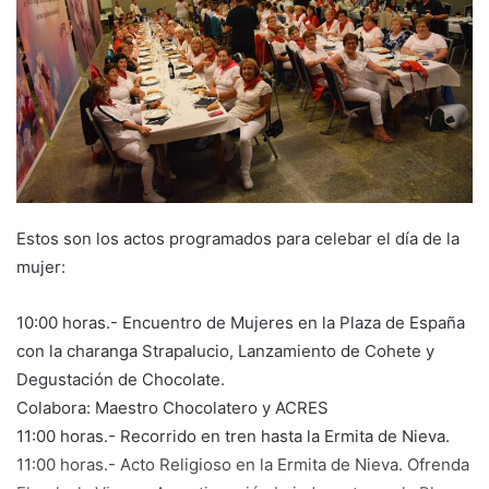
e
m
a
i
l
Estos son los actos programados para celebar el día de la
mujer:
10:00 horas.- Encuentro de Mujeres en la Plaza de España
con la charanga Strapalucio, Lanzamiento de Cohete y
Degustación de Chocolate.
Colabora: Maestro Chocolatero y ACRES
11:00 horas.- Recorrido en tren hasta la Ermita de Nieva.
11:00 horas.- Acto Religioso en la Ermita de Nieva. Ofrenda