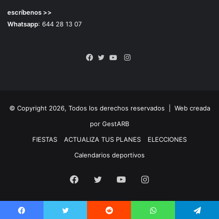
escríbenos >>
Whatsapp
: 644 28 13 07
Instagram
Facebook
Twitter
YouTube
© Copyright 2026, Todos los derechos reservados |
Web creada
por GestARB
FIESTAS
ACTUALIZA TUS PLANES
ELECCIONES
Calendarios deportivos
Facebook
Twitter
YouTube
Instagram