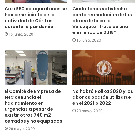
Casi 950 calagurritanos se
Ciudadanos satisfecho
han beneficiado de la
con la reanudación de las
actividad de Cáritas
obras de la calle
durante la pandemia
Velázquez “fruto de una
enmienda de 2018”
15 junio, 2020
15 junio, 2020
El Comité de Empresa de
No habrá Holika 2020 y los
FHC denuncia el
abonos podrán utilizarse
hacinamiento en
en el 2021 o 2022
urgencias a pesar de
29 mayo, 2020
existir otros 740 m2
cerrados y no equipados
29 mayo, 2020