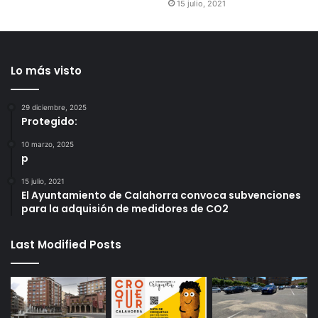
15 julio, 2021
Lo más visto
29 diciembre, 2025
Protegido:
10 marzo, 2025
p
15 julio, 2021
El Ayuntamiento de Calahorra convoca subvenciones
para la adquisión de medidores de CO2
Last Modified Posts