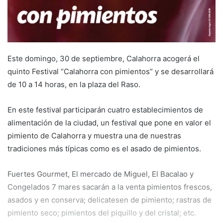
Este domingo, 30 de septiembre, Calahorra acogerá el
quinto Festival “Calahorra con pimientos” y se desarrollará
de 10 a 14 horas, en la plaza del Raso.
En este festival participarán cuatro establecimientos de
alimentación de la ciudad, un festival que pone en valor el
pimiento de Calahorra y muestra una de nuestras
tradiciones más típicas como es el asado de pimientos.
Fuertes Gourmet, El mercado de Miguel, El Bacalao y
Congelados 7 mares sacarán a la venta pimientos frescos,
asados y en conserva; delicatesen de pimiento; rastras de
pimiento seco; pimientos del piquillo y del cristal; etc.