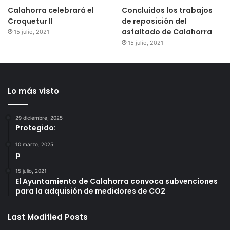
Calahorra celebrará el
Concluidos los trabajos
Croquetur II
de reposición del
asfaltado de Calahorra
15 julio, 2021
15 julio, 2021
Lo más visto
29 diciembre, 2025
Protegido:
10 marzo, 2025
p
15 julio, 2021
El Ayuntamiento de Calahorra convoca subvenciones
para la adquisión de medidores de CO2
Last Modified Posts