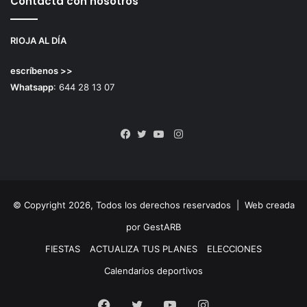
Contacta con nosotros
RIOJA AL DÍA
escríbenos >>
Whatsapp
: 644 28 13 07
Instagram
Facebook
Twitter
YouTube
© Copyright 2026, Todos los derechos reservados |
Web creada
por GestARB
FIESTAS
ACTUALIZA TUS PLANES
ELECCIONES
Calendarios deportivos
Facebook
Twitter
YouTube
Instagram