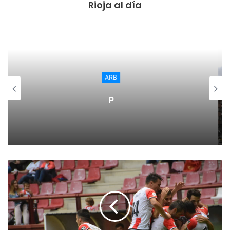
Rioja al día
Regional
El Ayuntamiento de Calahorra
convoca subvenciones para la
adquisión de medidores de CO2