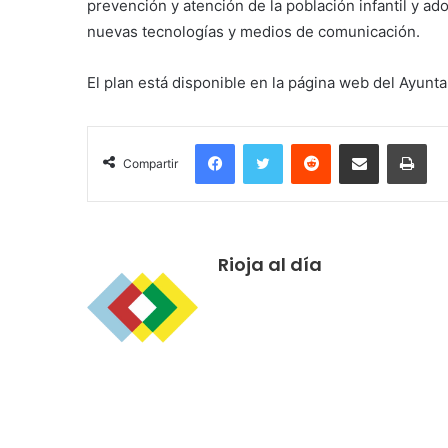
prevención y atención de la población infantil y ad
nuevas tecnologías y medios de comunicación.
El plan está disponible en la página web del Ayunt
Facebook
Twitter
Reddit
Compartir por correo electrónico
Imprimir
Compartir
Rioja al día