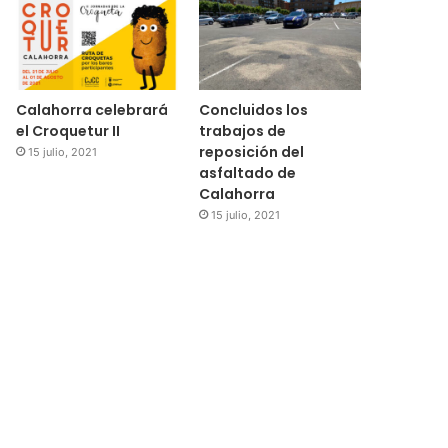
Calahorra celebrará
Concluidos los
el Croquetur II
trabajos de
reposición del
15 julio, 2021
asfaltado de
Calahorra
15 julio, 2021