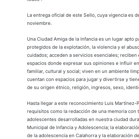
La entrega oficial de este Sello, cuya vigencia es 
noviembre.
Una Ciudad Amiga de la Infancia es un lugar apto pa
protegidos de la explotación, la violencia y el abu
cuidados; acceden a servicios esenciales; reciben e
espacios donde expresar sus opiniones e influir en 
familiar, cultural y social; viven en un ambiente l
cuentan con espacios para jugar y divertirse y ti
de su origen étnico, religión, ingresos, sexo, iden
Hasta llegar a este reconocimiento Luis Martínez-P
requisitos como la redacción de una memoria con to
adolescentes desarrolladas en nuestra ciudad dura
Municipal de Infancia y Adolescencia; la elaboració
de la adolescencia en Calahorra y la elaboración d