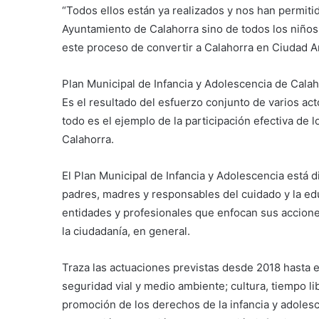
“Todos ellos están ya realizados y nos han permitid
Ayuntamiento de Calahorra sino de todos los niños
este proceso de convertir a Calahorra en Ciudad Ami
Plan Municipal de Infancia y Adolescencia de Cala
Es el resultado del esfuerzo conjunto de varios act
todo es el ejemplo de la participación efectiva de l
Calahorra.
El Plan Municipal de Infancia y Adolescencia está d
padres, madres y responsables del cuidado y la ed
entidades y profesionales que enfocan sus accione
la ciudadanía, en general.
Traza las actuaciones previstas desde 2018 hasta e
seguridad vial y medio ambiente; cultura, tiempo li
promoción de los derechos de la infancia y adoles