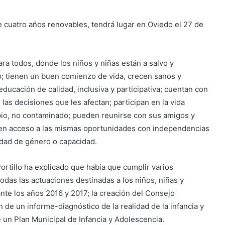
de cuatro años renovables, tendrá lugar en Oviedo el 27 de
ra todos, donde los niños y niñas están a salvo y
so; tienen un buen comienzo de vida, crecen sanos y
ducación de calidad, inclusiva y participativa; cuentan con
las decisiones que les afectan; participan en la vida
impio, no contaminado; pueden reunirse con sus amigos y
enen acceso a las mismas oportunidades con independencias
tidad de género o capacidad.
ortillo ha explicado que había que cumplir varios
das las actuaciones destinadas a los niños, niñas y
nte los años 2016 y 2017; la creación del Consejo
n de un informe-diagnóstico de la realidad de la infancia y
e un Plan Municipal de Infancia y Adolescencia.