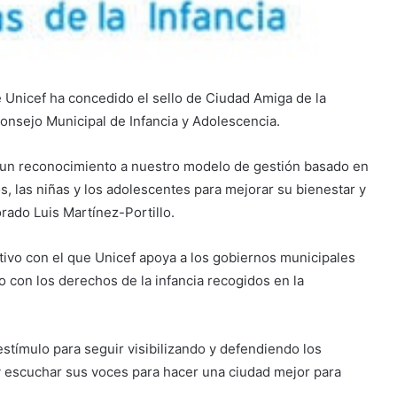
e Unicef ha concedido el sello de Ciudad Amiga de la
 Consejo Municipal de Infancia y Adolescencia.
y un reconocimiento a nuestro modelo de gestión basado en
, las niñas y los adolescentes para mejorar su bienestar y
rado Luis Martínez-Portillo.
ntivo con el que Unicef apoya a los gobiernos municipales
 con los derechos de la infancia recogidos en la
estímulo para seguir visibilizando y defendiendo los
y escuchar sus voces para hacer una ciudad mejor para