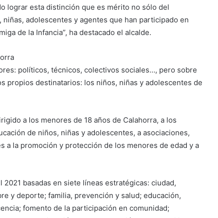
o lograr esta distinción que es mérito no sólo del
, niñas, adolescentes y agentes que han participado en
ga de la Infancia”, ha destacado el alcalde.
horra
ores: políticos, técnicos, colectivos sociales…, pero sobre
os propios destinatarios: los niños, niñas y adolescentes de
irigido a los menores de 18 años de Calahorra, a los
ucación de niños, niñas y adolescentes, a asociaciones,
s a la promoción y protección de los menores de edad y a
l 2021 basadas en siete líneas estratégicas: ciudad,
bre y deporte; familia, prevención y salud; educación,
cencia; fomento de la participación en comunidad;