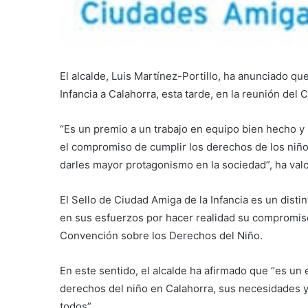
El alcalde, Luis Martínez-Portillo, ha anunciado qu
Infancia a Calahorra, esta tarde, en la reunión del
“Es un premio a un trabajo en equipo bien hecho 
el compromiso de cumplir los derechos de los niños
darles mayor protagonismo en la sociedad”, ha valo
El Sello de Ciudad Amiga de la Infancia es un disti
en sus esfuerzos por hacer realidad su compromiso
Convención sobre los Derechos del Niño.
En este sentido, el alcalde ha afirmado que “es un 
derechos del niño en Calahorra, sus necesidades 
todos”.