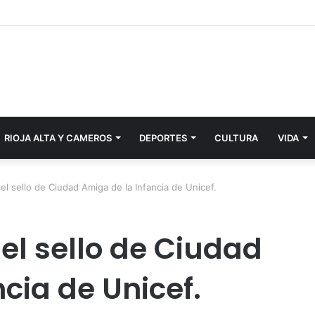
RIOJA ALTA Y CAMEROS
DEPORTES
CULTURA
VIDA
el sello de Ciudad Amiga de la Infancia de Unicef.
el sello de Ciudad
cia de Unicef.