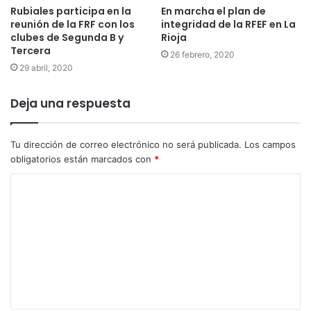
Rubiales participa en la
En marcha el plan de
reunión de la FRF con los
integridad de la RFEF en La
clubes de Segunda B y
Rioja
Tercera
26 febrero, 2020
29 abril, 2020
Deja una respuesta
Tu dirección de correo electrónico no será publicada.
Los campos
obligatorios están marcados con
*