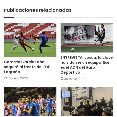
Publicaciones relacionadas
ENTREVISTA| Josua: la clave
Gerardo García León
ha sido ser un equipo. Ese
seguirá al frente del EDF
es el ADN del Haro
Logroño
Deportivo
15 junio, 2020
30 mayo, 2020