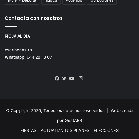
Mujer y Deporte
música
Podemos
UD Logroñés
Contacta con nosotros
RIOJA AL DÍA
escríbenos >>
Whatsapp
: 644 28 13 07
Instagram
Facebook
Twitter
YouTube
© Copyright 2026, Todos los derechos reservados |
Web creada
por GestARB
FIESTAS
ACTUALIZA TUS PLANES
ELECCIONES