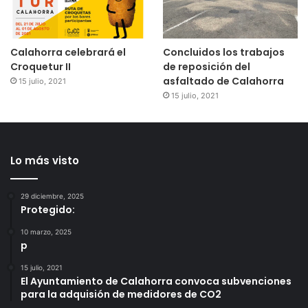
Calahorra celebrará el
Concluidos los trabajos
Croquetur II
de reposición del
asfaltado de Calahorra
15 julio, 2021
15 julio, 2021
Lo más visto
29 diciembre, 2025
Protegido:
10 marzo, 2025
p
15 julio, 2021
El Ayuntamiento de Calahorra convoca subvenciones
para la adquisión de medidores de CO2