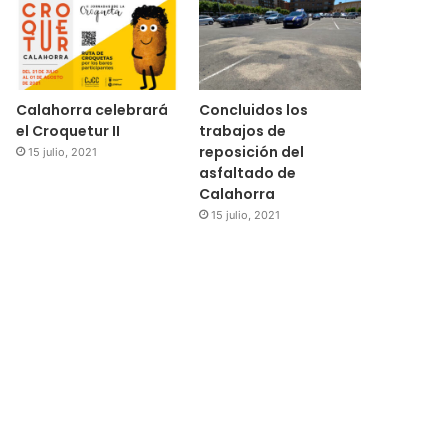
Calahorra celebrará
Concluidos los
el Croquetur II
trabajos de
reposición del
15 julio, 2021
asfaltado de
Calahorra
15 julio, 2021