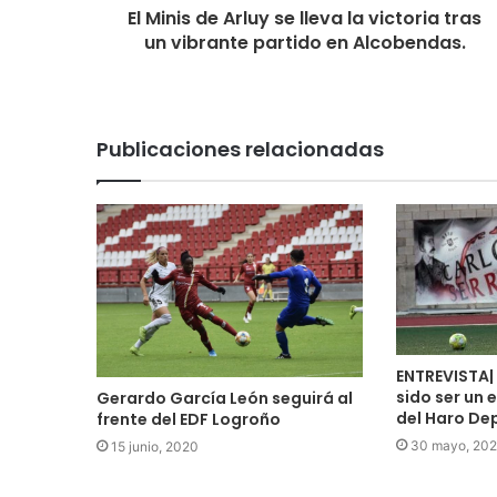
El Minis de Arluy se lleva la victoria tras
un vibrante partido en Alcobendas.
Publicaciones relacionadas
ENTREVISTA| 
sido ser un 
Gerardo García León seguirá al
del Haro De
frente del EDF Logroño
30 mayo, 20
15 junio, 2020