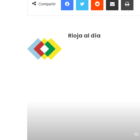
Compartir
Rioja al día
R
10