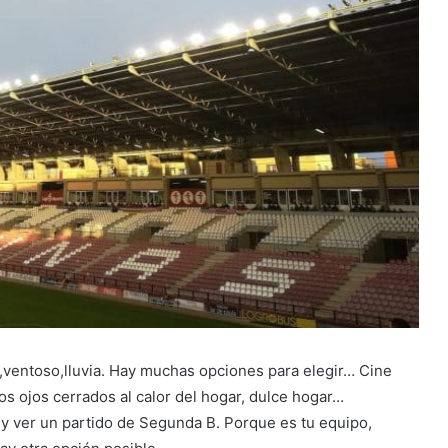
,ventoso,lluvia. Hay muchas opciones para elegir… Cine
los ojos cerrados al calor del hogar, dulce hogar…
 y ver un partido de Segunda B. Porque es tu equipo,