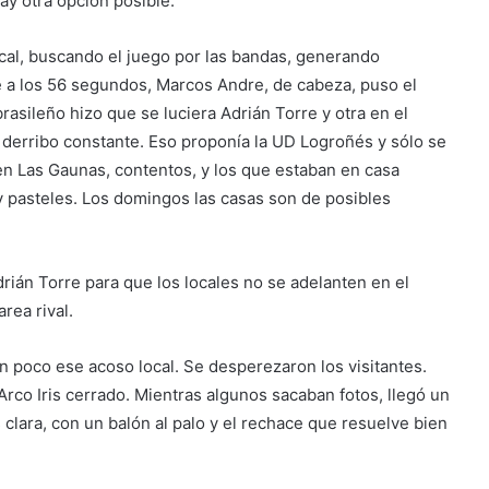
y otra opción posible.
cal, buscando el juego por las bandas, generando
 a los 56 segundos, Marcos Andre, de cabeza, puso el
brasileño hizo que se luciera Adrián Torre y otra en el
y derribo constante. Eso proponía la UD Logroñés y sólo se
n Las Gaunas, contentos, y los que estaban en casa
 y pasteles. Los domingos las casas son de posibles
drián Torre para que los locales no se adelanten en el
rea rival.
un poco ese acoso local. Se desperezaron los visitantes.
 Arco Iris cerrado. Mientras algunos sacaban fotos, llegó un
 clara, con un balón al palo y el rechace que resuelve bien