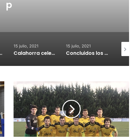
p
15 julio, 2021
15 julio, 2021
15 julio, 2
nvoca subvenciones para la adquisión de medidores de CO2
Calahorra celebrará el Croquetur II
Concluidos los trabajos de reposición del asfaltado de Calahorra