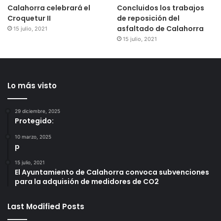
Calahorra celebrará el
Concluidos los trabajos
Croquetur II
de reposición del
asfaltado de Calahorra
15 julio, 2021
15 julio, 2021
Lo más visto
29 diciembre, 2025
Protegido:
10 marzo, 2025
p
15 julio, 2021
El Ayuntamiento de Calahorra convoca subvenciones
para la adquisión de medidores de CO2
Last Modified Posts