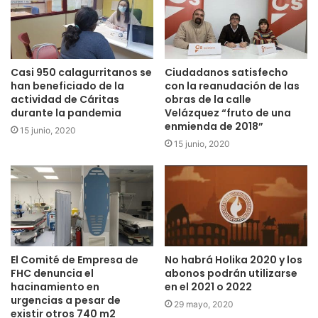
Casi 950 calagurritanos se
Ciudadanos satisfecho
han beneficiado de la
con la reanudación de las
actividad de Cáritas
obras de la calle
durante la pandemia
Velázquez “fruto de una
enmienda de 2018”
15 junio, 2020
15 junio, 2020
El Comité de Empresa de
No habrá Holika 2020 y los
FHC denuncia el
abonos podrán utilizarse
hacinamiento en
en el 2021 o 2022
urgencias a pesar de
29 mayo, 2020
existir otros 740 m2