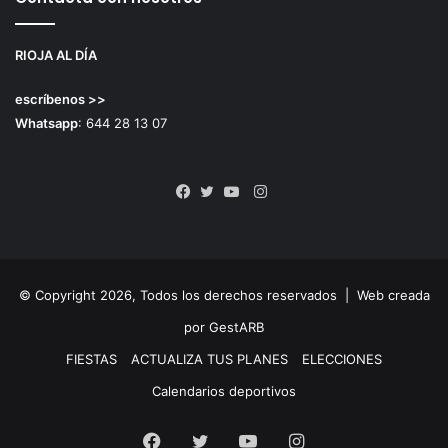
RIOJA AL DÍA
escríbenos >>
Whatsapp
: 644 28 13 07
Instagram
Facebook
Twitter
YouTube
© Copyright 2026, Todos los derechos reservados |
Web creada
por GestARB
FIESTAS
ACTUALIZA TUS PLANES
ELECCIONES
Calendarios deportivos
Facebook
Twitter
YouTube
Instagram