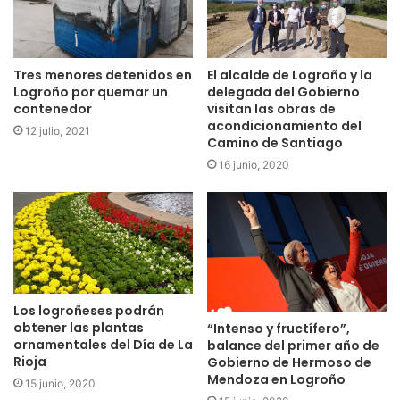
Tres menores detenidos en
El alcalde de Logroño y la
Logroño por quemar un
delegada del Gobierno
contenedor
visitan las obras de
acondicionamiento del
12 julio, 2021
Camino de Santiago
16 junio, 2020
Los logroñeses podrán
obtener las plantas
“Intenso y fructífero”,
ornamentales del Día de La
balance del primer año de
Rioja
Gobierno de Hermoso de
Mendoza en Logroño
15 junio, 2020