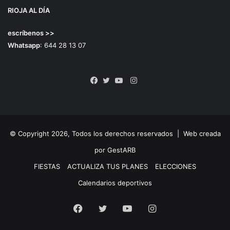
RIOJA AL DÍA
escríbenos >>
Whatsapp
: 644 28 13 07
Instagram
Facebook
Twitter
YouTube
© Copyright 2026, Todos los derechos reservados |
Web creada
por GestARB
FIESTAS
ACTUALIZA TUS PLANES
ELECCIONES
Calendarios deportivos
Facebook
Twitter
YouTube
Instagram