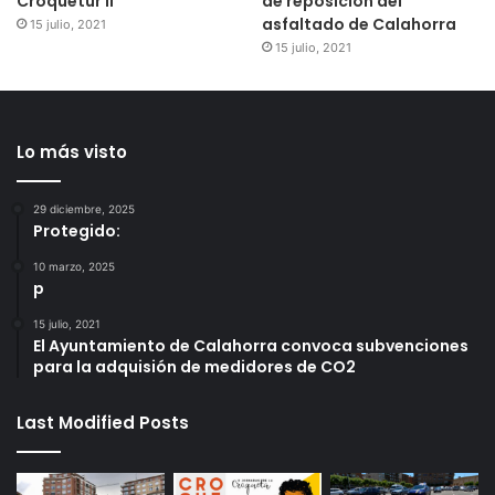
Croquetur II
de reposición del
asfaltado de Calahorra
15 julio, 2021
15 julio, 2021
Lo más visto
29 diciembre, 2025
Protegido:
10 marzo, 2025
p
15 julio, 2021
El Ayuntamiento de Calahorra convoca subvenciones
para la adquisión de medidores de CO2
Last Modified Posts