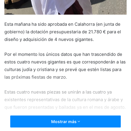
Esta mañana ha sido aprobada en Calahorra (en junta de
gobierno) la dotación presupuestaria de 21.780 € para el
diseño y adquisición de 4 nuevos gigantes.
Por el momento los únicos datos que han trascendido de
estos cuatro nuevos gigantes es que corresponderán a las
culturas judía y cristiana y se prevé que estén listas para
las próximas fiestas de marzo.
Estas cuatro nuevas piezas se unirán a las cuatro ya
existentes representativas de la cultura romana y árabe y
que fueron presentadas y bailadas ya en el mes de agosto.
Mostrar más