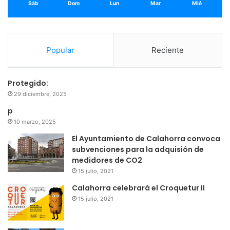
Sáb
Dom
Lun
Mar
Mié
Popular
Reciente
Protegido:
29 diciembre, 2025
p
10 marzo, 2025
El Ayuntamiento de Calahorra convoca
subvenciones para la adquisión de
medidores de CO2
15 julio, 2021
Calahorra celebrará el Croquetur II
15 julio, 2021