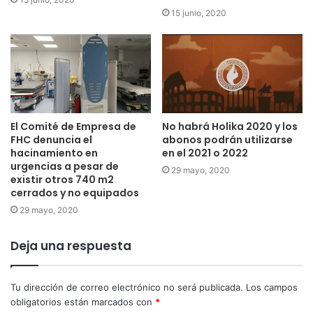
15 junio, 2020
El Comité de Empresa de
No habrá Holika 2020 y los
FHC denuncia el
abonos podrán utilizarse
hacinamiento en
en el 2021 o 2022
urgencias a pesar de
29 mayo, 2020
existir otros 740 m2
cerrados y no equipados
29 mayo, 2020
Deja una respuesta
Tu dirección de correo electrónico no será publicada.
Los campos
obligatorios están marcados con
*