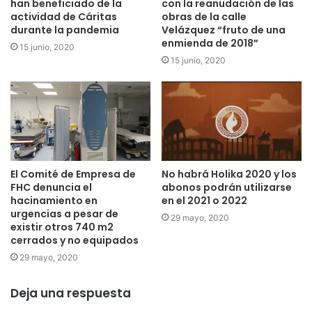
han beneficiado de la
con la reanudación de las
actividad de Cáritas
obras de la calle
durante la pandemia
Velázquez “fruto de una
enmienda de 2018”
15 junio, 2020
15 junio, 2020
El Comité de Empresa de
No habrá Holika 2020 y los
FHC denuncia el
abonos podrán utilizarse
hacinamiento en
en el 2021 o 2022
urgencias a pesar de
29 mayo, 2020
existir otros 740 m2
cerrados y no equipados
29 mayo, 2020
Deja una respuesta