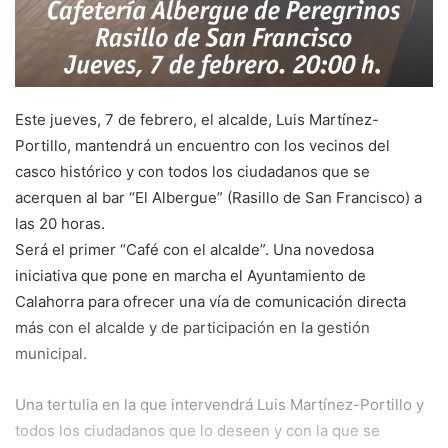
Este jueves, 7 de febrero, el alcalde, Luis Martínez-
Portillo, mantendrá un encuentro con los vecinos del
casco histórico y con todos los ciudadanos que se
acerquen al bar “El Albergue” (Rasillo de San Francisco) a
las 20 horas.
Será el primer “Café con el alcalde”. Una novedosa
iniciativa que pone en marcha el Ayuntamiento de
Calahorra para ofrecer una vía de comunicación directa
más con el alcalde y de participación en la gestión
municipal.
Una tertulia en la que intervendrá Luis Martínez-Portillo y
todos los ciudadanos que lo deseen y con la que se