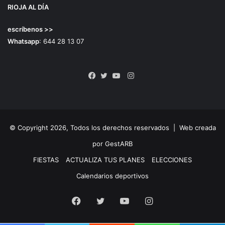
RIOJA AL DÍA
escríbenos >>
Whatsapp
: 644 28 13 07
Instagram
Facebook
Twitter
YouTube
© Copyright 2026, Todos los derechos reservados |
Web creada
por GestARB
FIESTAS
ACTUALIZA TUS PLANES
ELECCIONES
Calendarios deportivos
Facebook
Twitter
YouTube
Instagram