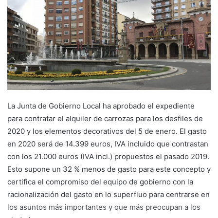
a
n
e
m
a
i
l
La Junta de Gobierno Local ha aprobado el expediente
para contratar el alquiler de carrozas para los desfiles de
2020 y los elementos decorativos del 5 de enero. El gasto
en 2020 será de 14.399 euros, IVA incluido que contrastan
con los 21.000 euros (IVA incl.) propuestos el pasado 2019.
Esto supone un 32 % menos de gasto para este concepto y
certifica el compromiso del equipo de gobierno con la
racionalización del gasto en lo superfluo para centrarse en
los asuntos más importantes y que más preocupan a los