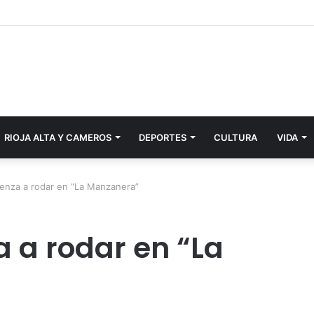
RIOJA ALTA Y CAMEROS
DEPORTES
CULTURA
VIDA
ienza a rodar en “La Manzanera”
a a rodar en “La