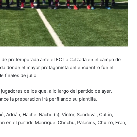
do de pretemporada ante el FC La Calzada en el campo de
da donde el mayor protagonista del encuentro fue el
e finales de julio.
gadores de los que, a lo largo del partido de ayer,
ce la preparación irá perfilando su plantilla.
, Adrián, Hache, Nacho (c), Víctor, Sandoval, Culón,
n en el partido Manrique, Chechu, Palacios, Churro, Fran,