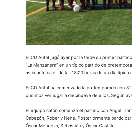
El CD Autol jugó ayer por la tarde su primer parti
“La Manzanera” en un típico partido de pretempora
asfixiante calor de las 18:00 horas de un día típico d
El CD Autol ha comenzado la pretemporada con 32 ju
pudimos ver jugar a diecinueve de ellos. Según avan
El equipo catón comenzó el partido con Ángel, Tomé
Cabezón, Rober y Nene. Posteriormente participaro
Óscar Mendoza, Sebastián y Óscar Castillo.