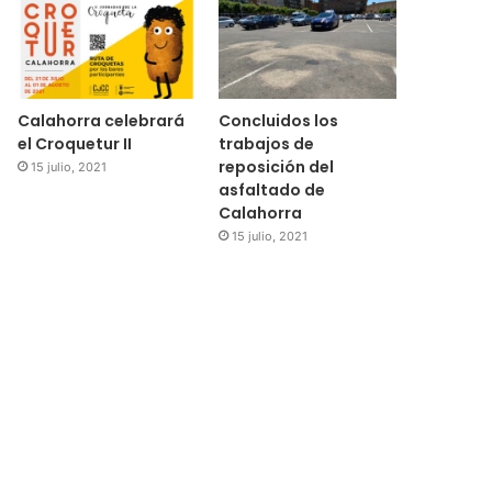
Calahorra celebrará
Concluidos los
el Croquetur II
trabajos de
reposición del
15 julio, 2021
asfaltado de
Calahorra
15 julio, 2021