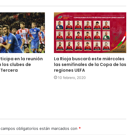
La Rioja buscará este miércoles
ticipa en la reunión
las semifinales de la Copa de las
n los clubes de
regiones UEFA
 Tercera
10 febrero, 2020
 campos obligatorios están marcados con
*