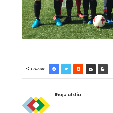
Facebook
Twitter
Reddit
Compartir por correo electrónico
Imprimir
Compartir
Rioja al día