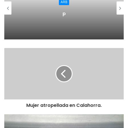
ARB
p
Mujer atropellada en Calahorra.