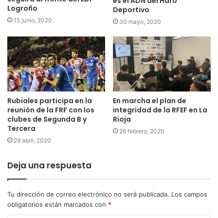
es el ADN del Haro
Logroño
Deportivo
15 junio, 2020
30 mayo, 2020
Rubiales participa en la
En marcha el plan de
reunión de la FRF con los
integridad de la RFEF en La
clubes de Segunda B y
Rioja
Tercera
26 febrero, 2020
29 abril, 2020
Deja una respuesta
Tu dirección de correo electrónico no será publicada.
Los campos
obligatorios están marcados con
*