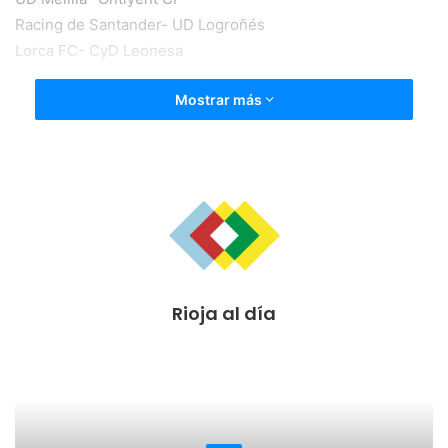
Racing de Santander- UD Logroñés
Lorca FC- CyD Leonesa
Mostrar más
Rioja al día