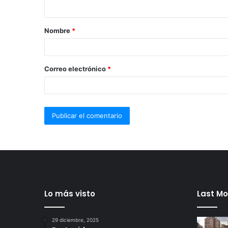
Nombre
*
Correo electrónico
*
Lo más visto
Last Mo
29 diciembre, 2025