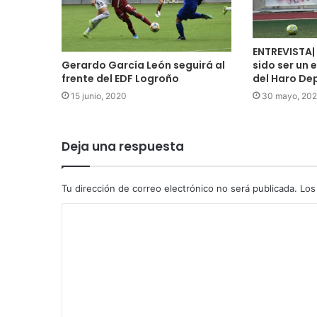
ENTREVISTA| 
sido ser un 
Gerardo García León seguirá al
del Haro De
frente del EDF Logroño
30 mayo, 20
15 junio, 2020
Deja una respuesta
Tu dirección de correo electrónico no será publicada.
Los