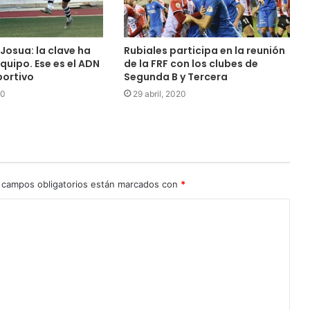
Josua: la clave ha
Rubiales participa en la reunión
equipo. Ese es el ADN
de la FRF con los clubes de
portivo
Segunda B y Tercera
20
29 abril, 2020
 campos obligatorios están marcados con
*