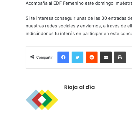
Acompaña al EDF Femenino este domingo, muéstrale
Si te interesa conseguir unas de las 30 entradas d
nuestras redes sociales y enviarnos, a través de el
indicándonos tu interés en participar en este conc
Facebook
Twitter
Reddit
Compartir por correo electrónico
Imprimir
Compartir
Rioja al día