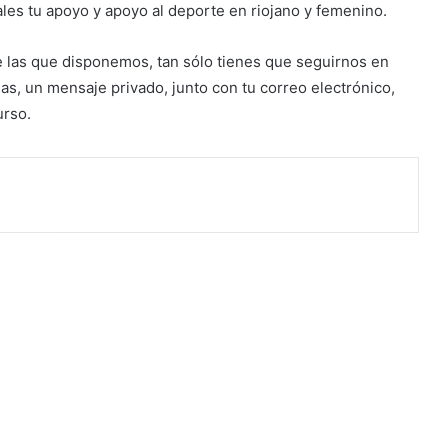
s tu apoyo y apoyo al deporte en riojano y femenino.
e las que disponemos, tan sólo tienes que seguirnos en
las, un mensaje privado, junto con tu correo electrónico,
urso.