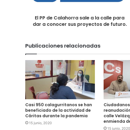
El PP de Calahorra sale a la calle para
dar a conocer sus proyectos de futuro.
Publicaciones relacionadas
Casi 950 calagurritanos se han
Ciudadanos 
beneficiado de la actividad de
reanudación
Cáritas durante la pandemia
calle Velázq
enmienda de
15 junio, 2020
15 junio, 202