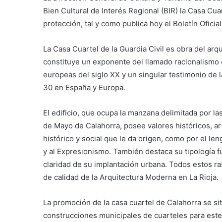
Bien Cultural de Interés Regional (BIR) la Casa Cua
protección, tal y como publica hoy el Boletín Oficial
La Casa Cuartel de la Guardia Civil es obra del arqu
constituye un exponente del llamado racionalismo 
europeas del siglo XX y un singular testimonio de 
30 en España y Europa.
El edificio, que ocupa la manzana delimitada por la
de Mayo de Calahorra, posee valores históricos, art
histórico y social que le da origen, como por el le
y al Expresionismo. También destaca su tipología fu
claridad de su implantación urbana. Todos estos r
de calidad de la Arquitectura Moderna en La Rioja.
La promoción de la casa cuartel de Calahorra se s
construcciones municipales de cuarteles para este