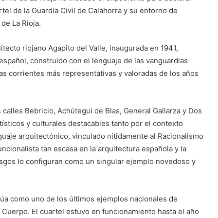
rtel de la Guardia Civil de Calahorra y su entorno de
 de La Rioja.
itecto riojano Agapito del Valle, inaugurada en 1941,
español, construido con el lenguaje de las vanguardias
las corrientes más representativas y valoradas de los años
s calles Bebricio, Achútegui de Blas, General Gallarza y Dos
ísticos y culturales destacables tanto por el contexto
nguaje arquitectónico, vinculado nítidamente al Racionalismo
ncionalista tan escasa en la arquitectura española y la
asgos lo configuran como un singular ejemplo novedoso y
itúa como uno de los últimos ejemplos nacionales de
 Cuerpo. El cuartel estuvo en funcionamiento hasta el año