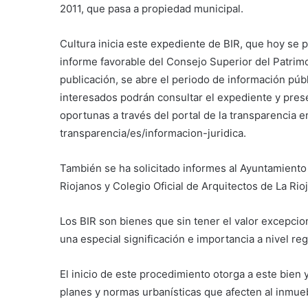
2011, que pasa a propiedad municipal.
Cultura inicia este expediente de BIR, que hoy se pu
informe favorable del Consejo Superior del Patrimoni
publicación, se abre el periodo de información púb
interesados podrán consultar el expediente y pres
oportunas a través del portal de la transparencia e
transparencia/es/informacion-juridica.
También se ha solicitado informes al Ayuntamiento 
Riojanos y Colegio Oficial de Arquitectos de La Rioj
Los BIR son bienes que sin tener el valor excepcio
una especial significación e importancia a nivel reg
El inicio de este procedimiento otorga a este bien 
planes y normas urbanísticas que afecten al inmue