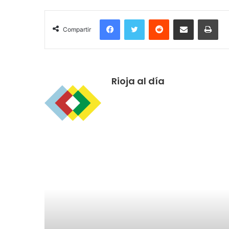
Facebook
Twitter
Reddit
Compartir por correo electrónico
Imprimir
Compartir
Rioja al día
R