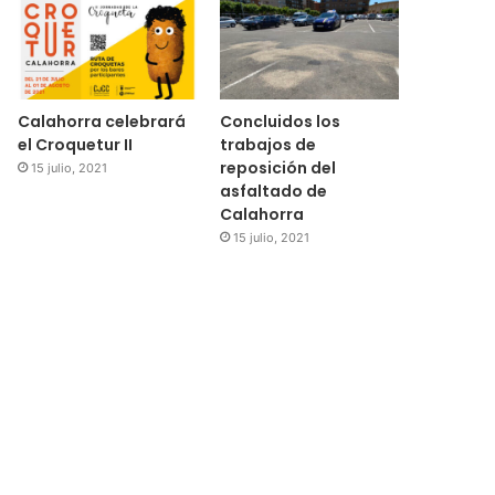
Calahorra celebrará
Concluidos los
el Croquetur II
trabajos de
reposición del
15 julio, 2021
asfaltado de
Calahorra
15 julio, 2021