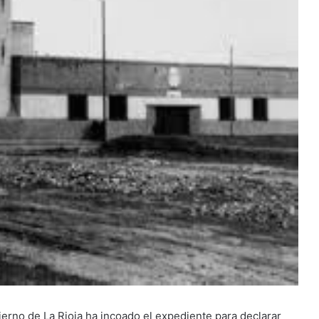
erno de La Rioja ha incoado el expediente para declarar