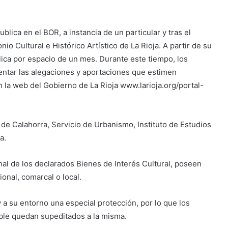
blica en el BOR, a instancia de un particular y tras el
o Cultural e Histórico Artístico de La Rioja. A partir de su
lica por espacio de un mes. Durante este tiempo, los
entar las alegaciones y aportaciones que estimen
n la web del Gobierno de La Rioja www.larioja.org/portal-
de Calahorra, Servicio de Urbanismo, Instituto de Estudios
a.
nal de los declarados Bienes de Interés Cultural, poseen
ional, comarcal o local.
y a su entorno una especial protección, por lo que los
ble quedan supeditados a la misma.