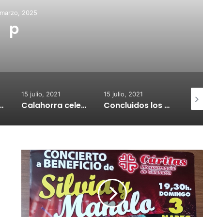
 marzo, 2025
p
15 julio, 2021
15 julio, 2021
15 julio, 2
nvoca subvenciones para la adquisión de medidores de CO2
Calahorra celebrará el Croquetur II
Concluidos los trabajos de reposición del asfaltado de Calahorra