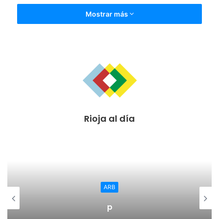
Mostrar más
Rioja al día
ARB
p