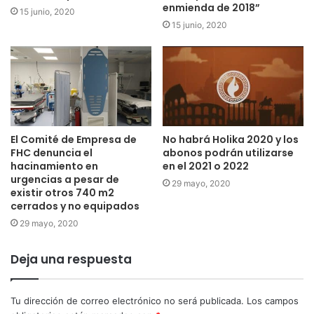
enmienda de 2018”
15 junio, 2020
15 junio, 2020
El Comité de Empresa de
No habrá Holika 2020 y los
FHC denuncia el
abonos podrán utilizarse
hacinamiento en
en el 2021 o 2022
urgencias a pesar de
29 mayo, 2020
existir otros 740 m2
cerrados y no equipados
29 mayo, 2020
Deja una respuesta
Tu dirección de correo electrónico no será publicada.
Los campos