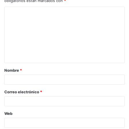
obligatorios están marcados con
*
Nombre
*
Correo electrónico
*
Web