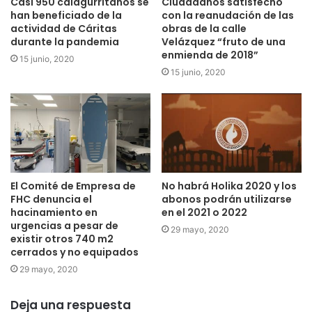
Casi 950 calagurritanos se
Ciudadanos satisfecho
han beneficiado de la
con la reanudación de las
actividad de Cáritas
obras de la calle
durante la pandemia
Velázquez “fruto de una
enmienda de 2018”
15 junio, 2020
15 junio, 2020
El Comité de Empresa de
No habrá Holika 2020 y los
FHC denuncia el
abonos podrán utilizarse
hacinamiento en
en el 2021 o 2022
urgencias a pesar de
29 mayo, 2020
existir otros 740 m2
cerrados y no equipados
29 mayo, 2020
Deja una respuesta