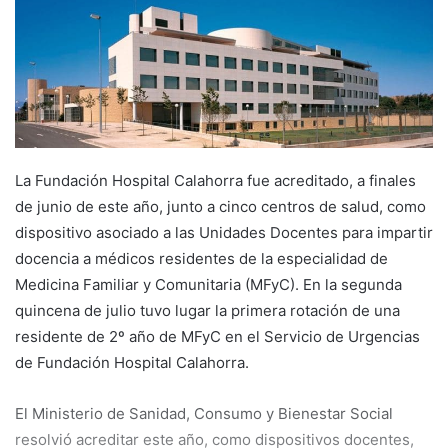
n
d
a
n
e
m
a
i
La Fundación Hospital Calahorra fue acreditado, a finales
l
de junio de este año, junto a cinco centros de salud, como
dispositivo asociado a las Unidades Docentes para impartir
docencia a médicos residentes de la especialidad de
Medicina Familiar y Comunitaria (MFyC). En la segunda
quincena de julio tuvo lugar la primera rotación de una
residente de 2º año de MFyC en el Servicio de Urgencias
de Fundación Hospital Calahorra.
El Ministerio de Sanidad, Consumo y Bienestar Social
resolvió acreditar este año, como dispositivos docentes,