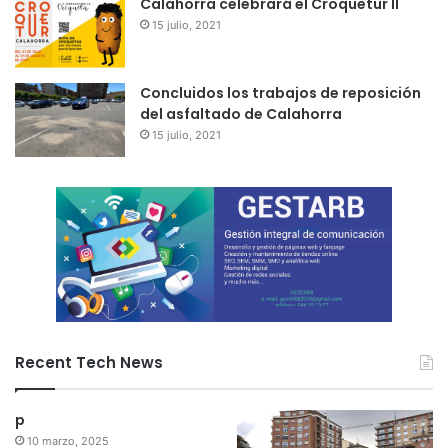
Calahorra celebrará el Croquetur II
15 julio, 2021
Concluidos los trabajos de reposición
del asfaltado de Calahorra
15 julio, 2021
Recent Tech News
p
10 marzo, 2025