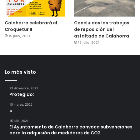
Calahorra celebrará el
Concluidos los trabajos
Croquetur II
de reposición del
asfaltado de Calahorra
15 julio, 2021
15 julio, 2021
Lo más visto
29 diciembre, 2025
Protegido:
10 marzo, 2025
p
15 julio, 2021
El Ayuntamiento de Calahorra convoca subvenciones
para la adquisión de medidores de CO2