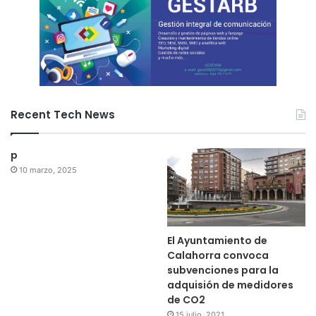
Recent Tech News
p
10 marzo, 2025
El Ayuntamiento de
Calahorra convoca
subvenciones para la
adquisión de medidores
de CO2
15 julio, 2021