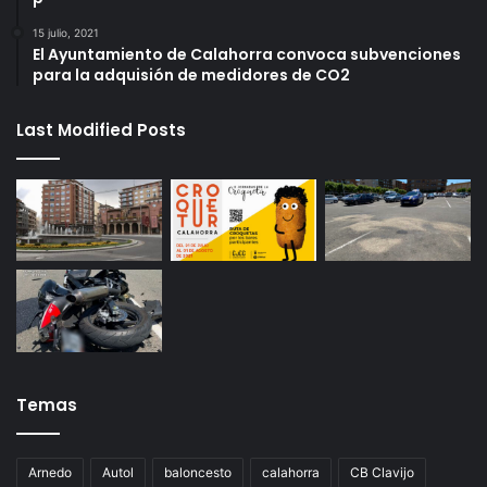
15 julio, 2021
El Ayuntamiento de Calahorra convoca subvenciones
para la adquisión de medidores de CO2
Last Modified Posts
Temas
Arnedo
Autol
baloncesto
calahorra
CB Clavijo