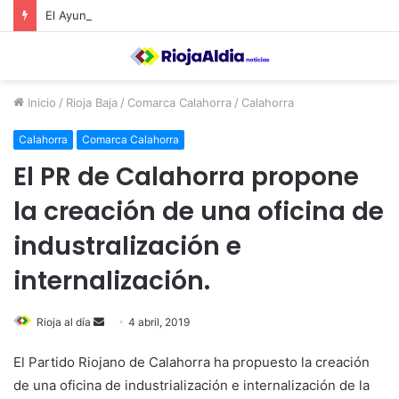
El Ayuntamiento de Calahorra convoca subvenciones para la adquisión de medidores de CO2
Inicio
/
Rioja Baja
/
Comarca Calahorra
/
Calahorra
Calahorra
Comarca Calahorra
El PR de Calahorra propone
la creación de una oficina de
industralización e
internalización.
Rioja al día
S
4 abril, 2019
e
El Partido Riojano de Calahorra ha propuesto la creación
n
de una oficina de industrialización e internalización de la
d