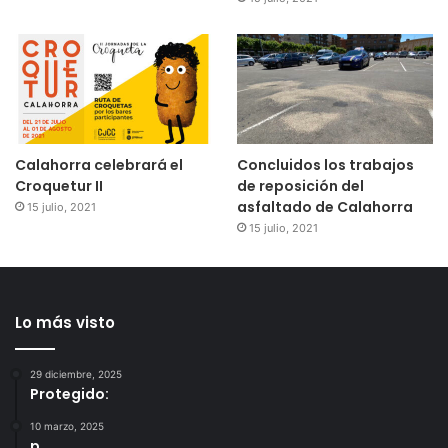
Calahorra celebrará el
Concluidos los trabajos
Croquetur II
de reposición del
asfaltado de Calahorra
15 julio, 2021
15 julio, 2021
Lo más visto
29 diciembre, 2025
Protegido:
10 marzo, 2025
p