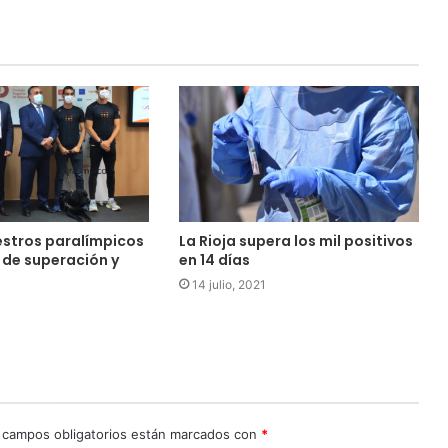
estros paralímpicos
La Rioja supera los mil positivos
 de superación y
en 14 días
14 julio, 2021
 campos obligatorios están marcados con
*