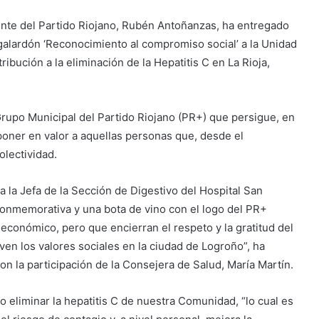
ente del Partido Riojano, Rubén Antoñanzas, ha entregado
 galardón ‘Reconocimiento al compromiso social’ a la Unidad
ibución a la eliminación de la Hepatitis C en La Rioja,
l Grupo Municipal del Partido Riojano (PR+) que persigue, en
poner en valor a aquellas personas que, desde el
olectividad.
 a la Jefa de la Sección de Digestivo del Hospital San
conmemorativa y una bota de vino con el logo del PR+
económico, pero que encierran el respeto y la gratitud del
en los valores sociales en la ciudad de Logroño”, ha
n la participación de la Consejera de Salud, María Martín.
 eliminar la hepatitis C de nuestra Comunidad, “lo cual es