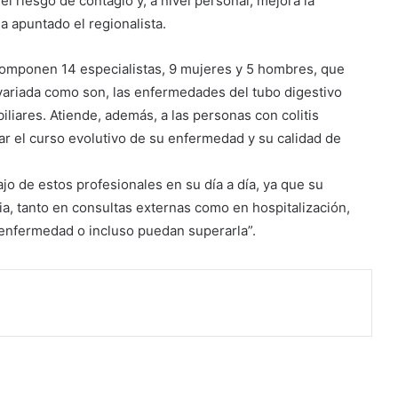
l riesgo de contagio y, a nivel personal, mejora la
a apuntado el regionalista.
 componen 14 especialistas, 9 mujeres y 5 hombres, que
variada como son, las enfermedades del tubo digestivo
liares. Atiende, además, a las personas con colitis
r el curso evolutivo de su enfermedad y su calidad de
jo de estos profesionales en su día a día, ya que su
ia, tanto en consultas externas como en hospitalización,
enfermedad o incluso puedan superarla”.