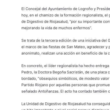
El Concejal del Ayuntamiento de Logroño y Presid
hoy, en el chamizo de la formación regionalista, el
de Digestivo de Riojasalud, “por su importante contr
mejorando la vida de muchos enfermos”.
Se trata de la tercera edición de una iniciativa de
el marco de las fiestas de San Mateo, agradecer y 
anonimato, realizan una acción en beneficio de la c
En concreto, el líder regionalista ha hecho entrega
Pedro, la Doctora Begoña Sacristán, de una placa 
bordado, “obsequios simbólicos, de modesto valor 
Partido Riojano por aquellas personas que promuev
señalado Antoñanzas. El acto ha contado también co
La Unidad de Digestivo de Riojasalud ha conseguido