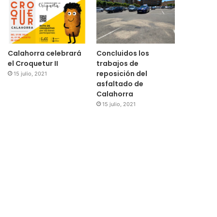
Calahorra celebrará
Concluidos los
el Croquetur II
trabajos de
reposición del
15 julio, 2021
asfaltado de
Calahorra
15 julio, 2021