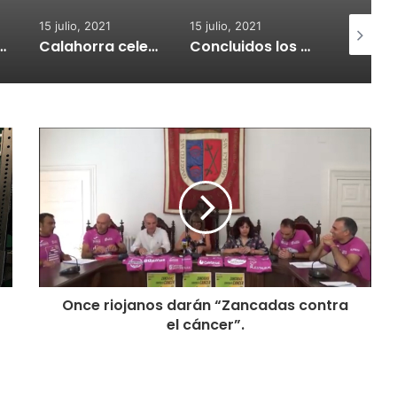
15 julio, 2021
15 julio, 2021
15 julio, 2
nvoca subvenciones para la adquisión de medidores de CO2
Calahorra celebrará el Croquetur II
Concluidos los trabajos de reposición del asfaltado de Calahorra
Once riojanos darán “Zancadas contra
el cáncer”.