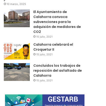
10 marzo, 2025
El Ayuntamiento de
Calahorra convoca
subvenciones para la
adquisión de medidores de
CO2
15 julio, 2021
Calahorra celebrará el
Croquetur II
15 julio, 2021
Concluidos los trabajos de
reposición del asfaltado de
Calahorra
15 julio, 2021
Regional
15 julio, 2021
El Ayuntamiento de Cala