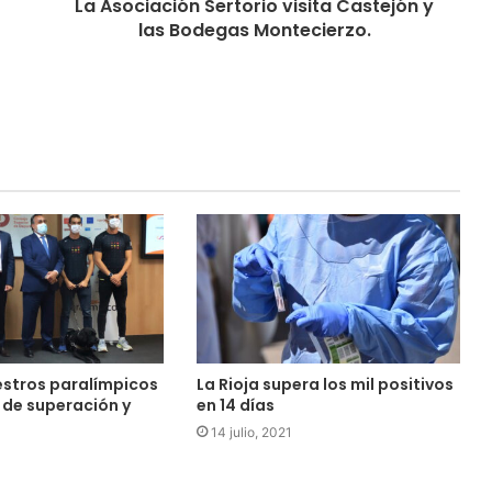
La Asociación Sertorio visita Castejón y
las Bodegas Montecierzo.
estros paralímpicos
La Rioja supera los mil positivos
 de superación y
en 14 días
14 julio, 2021