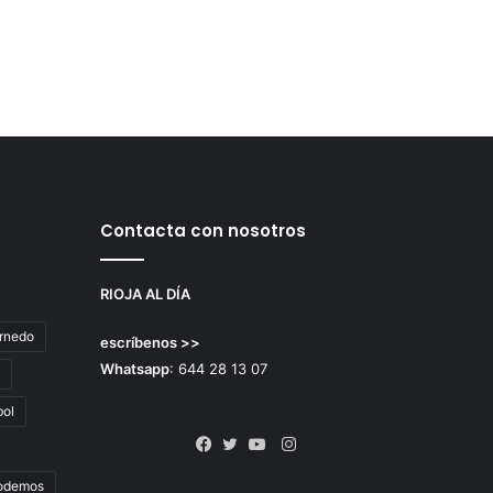
Contacta con nosotros
RIOJA AL DÍA
rnedo
escríbenos >>
Whatsapp
: 644 28 13 07
bol
Instagram
Facebook
Twitter
YouTube
odemos