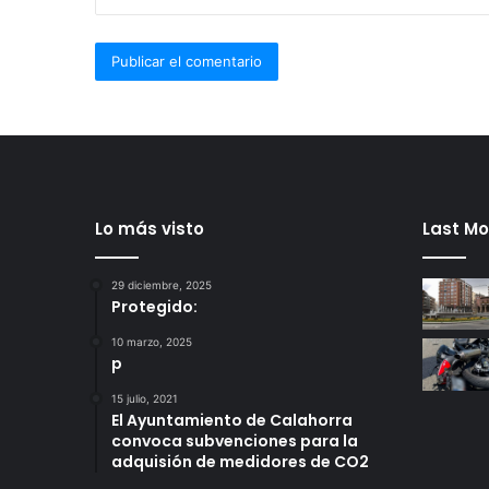
Lo más visto
Last Mo
29 diciembre, 2025
Protegido:
10 marzo, 2025
p
15 julio, 2021
El Ayuntamiento de Calahorra
convoca subvenciones para la
adquisión de medidores de CO2