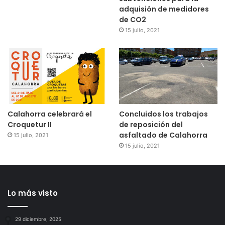
adquisión de medidores
de CO2
15 julio, 2021
Calahorra celebrará el
Concluidos los trabajos
Croquetur II
de reposición del
asfaltado de Calahorra
15 julio, 2021
15 julio, 2021
Lo más visto
29 diciembre, 2025