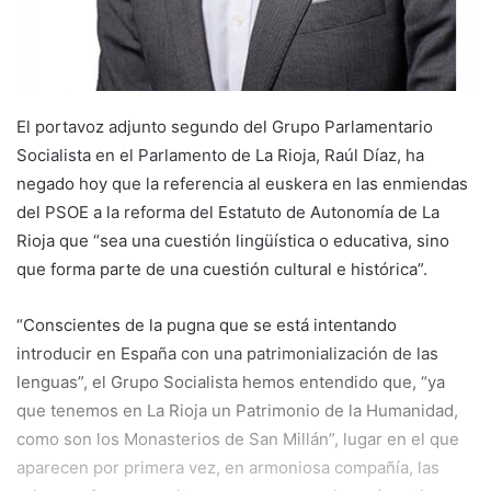
El portavoz adjunto segundo del Grupo Parlamentario
Socialista en el Parlamento de La Rioja, Raúl Díaz, ha
negado hoy que la referencia al euskera en las enmiendas
del PSOE a la reforma del Estatuto de Autonomía de La
Rioja que “sea una cuestión lingüística o educativa, sino
que forma parte de una cuestión cultural e histórica”.
“Conscientes de la pugna que se está intentando
introducir en España con una patrimonialización de las
lenguas”, el Grupo Socialista hemos entendido que, “ya
que tenemos en La Rioja un Patrimonio de la Humanidad,
como son los Monasterios de San Millán”, lugar en el que
aparecen por primera vez, en armoniosa compañía, las