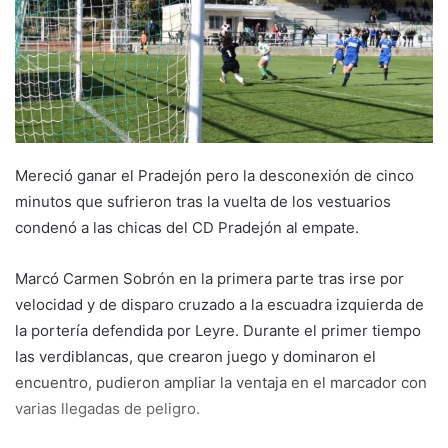
a
i
l
Mereció ganar el Pradejón pero la desconexión de cinco
minutos que sufrieron tras la vuelta de los vestuarios
condenó a las chicas del CD Pradejón al empate.
Marcó Carmen Sobrón en la primera parte tras irse por
velocidad y de disparo cruzado a la escuadra izquierda de
la portería defendida por Leyre. Durante el primer tiempo
las verdiblancas, que crearon juego y dominaron el
encuentro, pudieron ampliar la ventaja en el marcador con
varias llegadas de peligro.