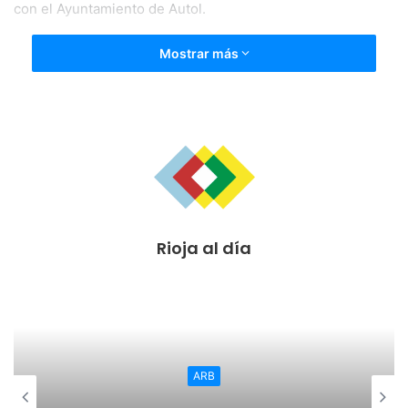
con el Ayuntamiento de Autol.
Mostrar más
Rioja al día
ARB