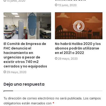
15 junio, 2020
15 junio, 2020
El Comité de Empresa de
No habrá Holika 2020 y los
FHC denuncia el
abonos podrán utilizarse
hacinamiento en
en el 2021 o 2022
urgencias a pesar de
29 mayo, 2020
existir otros 740 m2
cerrados y no equipados
29 mayo, 2020
Deja una respuesta
Tu dirección de correo electrónico no será publicada.
Los campos
obligatorios están marcados con
*