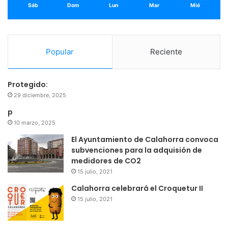
Sáb
Dom
Lun
Mar
Mié
Popular
Reciente
Protegido:
29 diciembre, 2025
p
10 marzo, 2025
El Ayuntamiento de Calahorra convoca
subvenciones para la adquisión de
medidores de CO2
15 julio, 2021
Calahorra celebrará el Croquetur II
15 julio, 2021