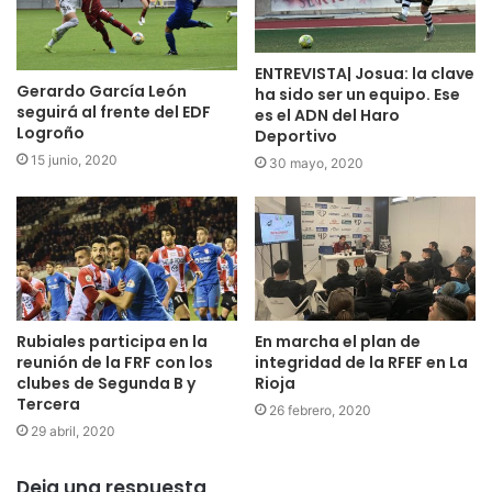
ENTREVISTA| Josua: la clave
Gerardo García León
ha sido ser un equipo. Ese
seguirá al frente del EDF
es el ADN del Haro
Logroño
Deportivo
15 junio, 2020
30 mayo, 2020
Rubiales participa en la
En marcha el plan de
reunión de la FRF con los
integridad de la RFEF en La
clubes de Segunda B y
Rioja
Tercera
26 febrero, 2020
29 abril, 2020
Deja una respuesta